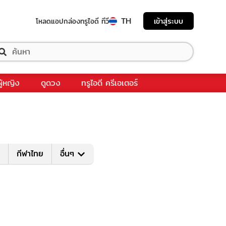
TH
เข้าสู่ระบบ
โหลดแอป
กล่องทรูไอดี ทีวี
ผู้หญิง
ดูดวง
ทรูไอดี ครีเอเตอร์
กีฬาไทย
อื่นๆ