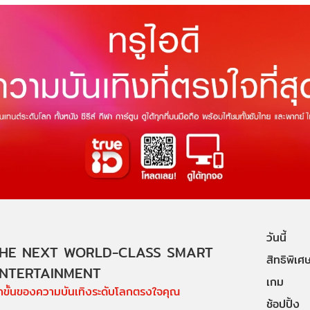
วันนี้
HE NEXT WORLD-CLASS SMART
สิทธิพิเศ
NTERTAINMENT
เกม
ีกขั้นของความบันเทิงระดับโลกตรงใจคุณ
ช้อปปิ้ง