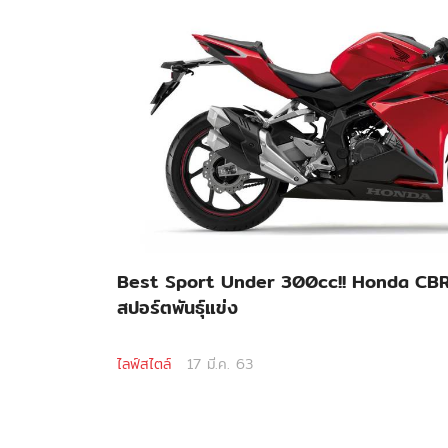
Best Sport Under 300cc!! Honda CBR2
สปอร์ตพันธุ์แข่ง
ไลฟ์สไตล์
17 มี.ค. 63