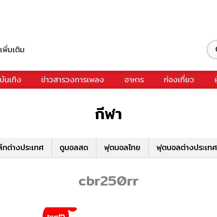
เพิ่มเติม
บันเทิง
ข่าวสารวงการเพลง
อาหาร
ท่องเที่ยว
กีฬา
ีกต่างประเทศ
ดูบอลสด
ฟุตบอลไทย
ฟุตบอลต่างประเทศ
cbr250rr