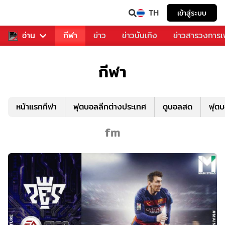
TH
เข้าสู่ระบบ
สำหรับคุณ
อ่าน
กีฬา
ข่าว
ข่าวบันเทิง
ข่าวสารวงการ
กีฬา
หน้าแรกกีฬา
ฟุตบอลลีกต่างประเทศ
ดูบอลสด
ฟุต
fm