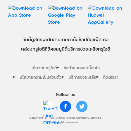
วันนี้
ดู
สิทธิพิเศษ
อ่าน
เกม
ตาตั้ง
ช้อปปิ้ง
แพ็กเกจ
กล่องทรูไอดีทีวี
คอมมูนิตี้
บริการช่วยเหลือทรูไอดี
เกี่ยวกับทรูไอดี
ข้อกำหนดและเงื่อนไข
นโยบายความเป็นส่วนตัว
บริการช่วยเหลือ
ติดต่อเรา
Follow us
Copyright © True Digital Group Company Limited.
All rights reserved