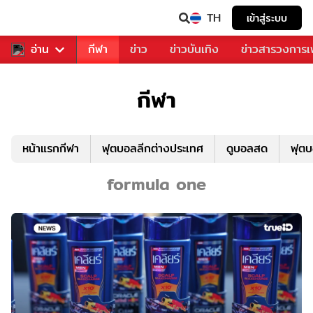
TH
เข้าสู่ระบบ
สำหรับคุณ
อ่าน
กีฬา
ข่าว
ข่าวบันเทิง
ข่าวสารวงการ
กีฬา
หน้าแรกกีฬา
ฟุตบอลลีกต่างประเทศ
ดูบอลสด
ฟุต
formula one