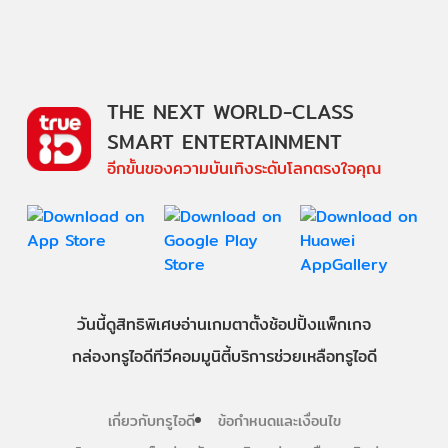
THE NEXT WORLD-CLASS
SMART ENTERTAINMENT
อีกขั้นของความบันเทิงระดับโลกตรงใจคุณ
วันนี้
ดู
สิทธิพิเศษ
อ่าน
เกม
ตาตั้ง
ช้อปปิ้ง
แพ็กเกจ
กล่องทรูไอดีทีวี
คอมมูนิตี้
บริการช่วยเหลือทรูไอดี
เกี่ยวกับทรูไอดี
ข้อกำหนดและเงื่อนไข