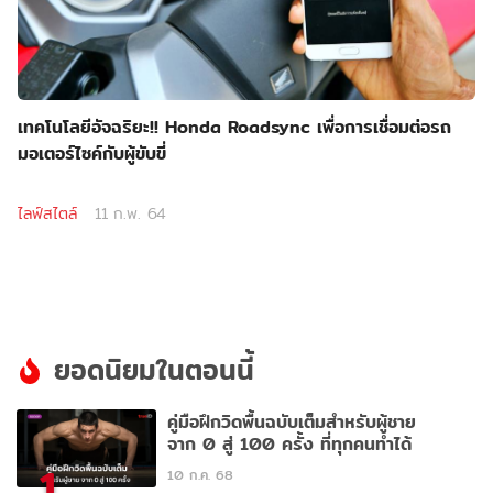
เทคโนโลยีอัจฉริยะ!! Honda Roadsync เพื่อการเชื่อมต่อรถ
มอเตอร์ไซค์กับผู้ขับขี่
ไลฟ์สไตล์
11 ก.พ. 64
ยอดนิยมในตอนนี้
คู่มือฝึกวิดพื้นฉบับเต็มสำหรับผู้ชาย
จาก 0 สู่ 100 ครั้ง ที่ทุกคนทำได้
1
10 ก.ค. 68