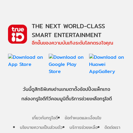
THE NEXT WORLD-CLASS
SMART ENTERTAINMENT
อีกขั้นของความบันเทิงระดับโลกตรงใจคุณ
วันนี้
ดู
สิทธิพิเศษ
อ่าน
เกม
ตาตั้ง
ช้อปปิ้ง
แพ็กเกจ
กล่องทรูไอดีทีวี
คอมมูนิตี้
บริการช่วยเหลือทรูไอดี
เกี่ยวกับทรูไอดี
ข้อกำหนดและเงื่อนไข
นโยบายความเป็นส่วนตัว
บริการช่วยเหลือ
ติดต่อเรา