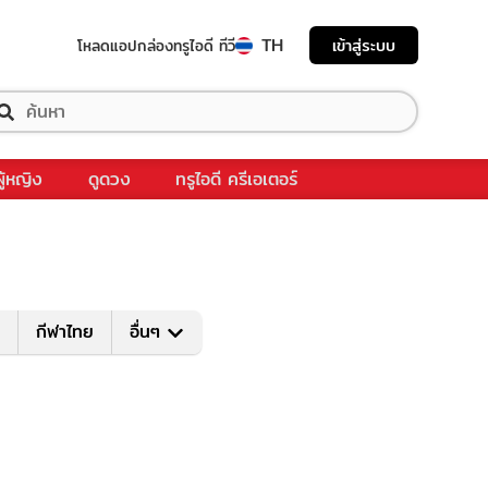
TH
เข้าสู่ระบบ
โหลดแอป
กล่องทรูไอดี ทีวี
ผู้หญิง
ดูดวง
ทรูไอดี ครีเอเตอร์
กีฬาไทย
อื่นๆ