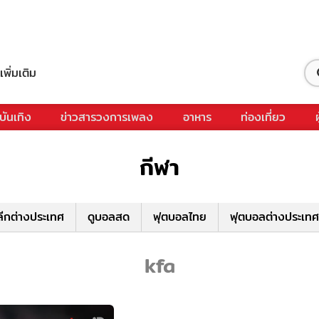
เพิ่มเติม
บันเทิง
ข่าวสารวงการเพลง
อาหาร
ท่องเที่ยว
กีฬา
ีกต่างประเทศ
ดูบอลสด
ฟุตบอลไทย
ฟุตบอลต่างประเทศ
kfa