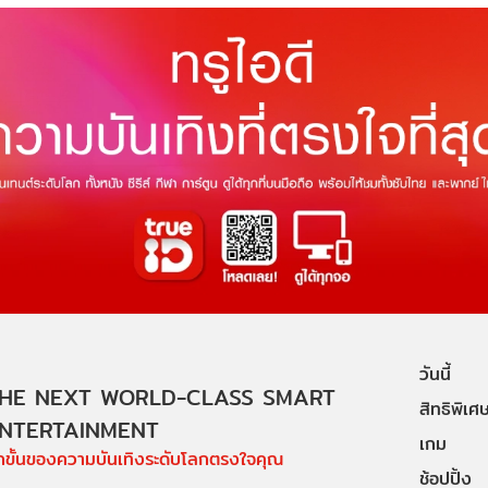
วันนี้
HE NEXT WORLD-CLASS SMART
สิทธิพิเศ
NTERTAINMENT
เกม
ีกขั้นของความบันเทิงระดับโลกตรงใจคุณ
ช้อปปิ้ง