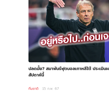
ปลดมั้ย? สมาพันธ์ฟุตบอลเกาหลีใต้ ประเมินผล
สัปดาห์นี้
ทีมชาติ
15 ก.พ. 67