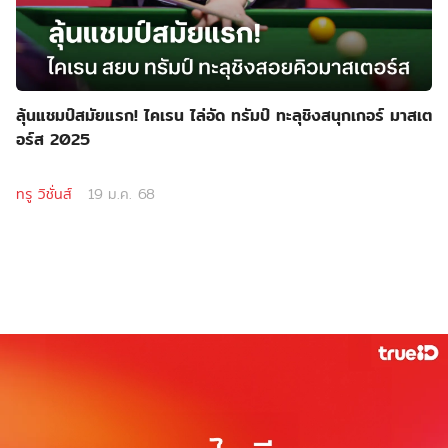
ลุ้นแชมป์สมัยแรก! ไคเรน ไล่อัด ทรัมป์ ทะลุชิงสนุกเกอร์ มาสเต
อร์ส 2025
ทรู วิชั่นส์
19 ม.ค. 68