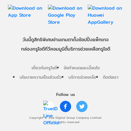
วันนี้
ดู
สิทธิพิเศษ
อ่าน
เกม
ตาตั้ง
ช้อปปิ้ง
แพ็กเกจ
กล่องทรูไอดีทีวี
คอมมูนิตี้
บริการช่วยเหลือทรูไอดี
เกี่ยวกับทรูไอดี
ข้อกำหนดและเงื่อนไข
นโยบายความเป็นส่วนตัว
บริการช่วยเหลือ
ติดต่อเรา
Follow us
Copyright © True Digital Group Company Limited.
All rights reserved