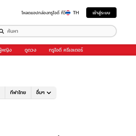
TH
เข้าสู่ระบบ
โหลดแอป
กล่องทรูไอดี ทีวี
ผู้หญิง
ดูดวง
ทรูไอดี ครีเอเตอร์
กีฬาไทย
อื่นๆ