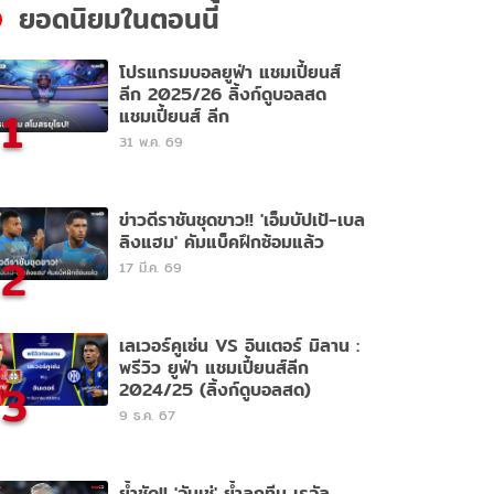
ยอดนิยมในตอนนี้
โปรแกรมบอลยูฟ่า แชมเปี้ยนส์
ลีก 2025/26 ลิ้งก์ดูบอลสด
1
แชมเปี้ยนส์ ลีก
31 พ.ค. 69
ข่าวดีราชันชุดขาว!! 'เอ็มบัปเป้-เบล
ลิงแฮม' คัมแบ็คฝึกซ้อมแล้ว
2
17 มี.ค. 69
เลเวอร์คูเซ่น VS อินเตอร์ มิลาน :
พรีวิว ยูฟ่า แชมเปี้ยนส์ลีก
3
2024/25 (ลิ้งก์ดูบอลสด)
9 ธ.ค. 67
ย้ำชัด!! 'อันเช่' ย้ำลูกทีม เรอัล