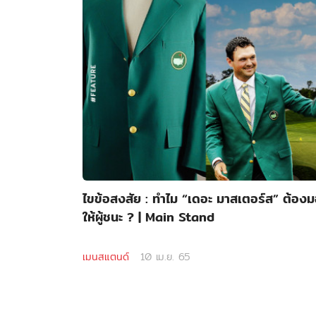
ไขข้อสงสัย : ทำไม “เดอะ มาสเตอร์ส” ต้องมอ
ให้ผู้ชนะ ? | Main Stand
เมนสแตนด์
10 เม.ย. 65