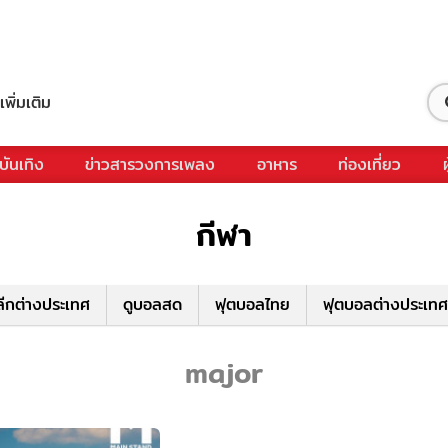
เพิ่มเติม
บันเทิง
ข่าวสารวงการเพลง
อาหาร
ท่องเที่ยว
กีฬา
ีกต่างประเทศ
ดูบอลสด
ฟุตบอลไทย
ฟุตบอลต่างประเทศ
major