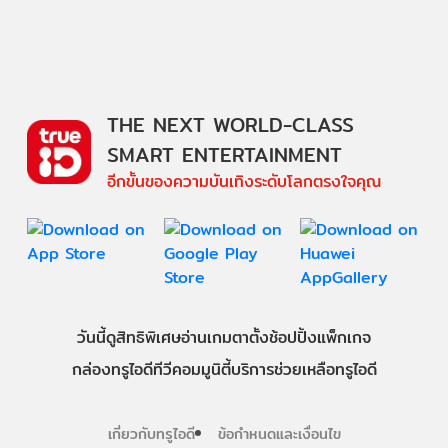
THE NEXT WORLD-CLASS
SMART ENTERTAINMENT
อีกขั้นของความบันเทิงระดับโลกตรงใจคุณ
วันนี้
ดู
สิทธิพิเศษ
อ่าน
เกม
ตาตั้ง
ช้อปปิ้ง
แพ็กเกจ
กล่องทรูไอดีทีวี
คอมมูนิตี้
บริการช่วยเหลือทรูไอดี
เกี่ยวกับทรูไอดี
ข้อกำหนดและเงื่อนไข