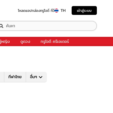
TH
เข้าสู่ระบบ
โหลดแอป
กล่องทรูไอดี ทีวี
ผู้หญิง
ดูดวง
ทรูไอดี ครีเอเตอร์
กีฬาไทย
อื่นๆ