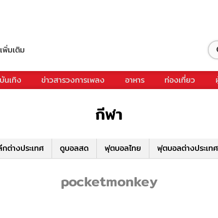
เพิ่มเติม
บันเทิง
ข่าวสารวงการเพลง
อาหาร
ท่องเที่ยว
กีฬา
ีกต่างประเทศ
ดูบอลสด
ฟุตบอลไทย
ฟุตบอลต่างประเทศ
pocketmonkey