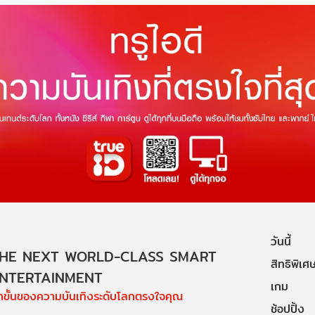
วันนี้
HE NEXT WORLD-CLASS SMART
สิทธิพิเศ
NTERTAINMENT
เกม
ีกขั้นของความบันเทิงระดับโลกตรงใจคุณ
ช้อปปิ้ง