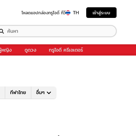
TH
เข้าสู่ระบบ
โหลดแอป
กล่องทรูไอดี ทีวี
ผู้หญิง
ดูดวง
ทรูไอดี ครีเอเตอร์
กีฬาไทย
อื่นๆ