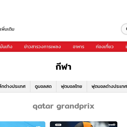
เพิ่มเติม
บันเทิง
ข่าวสารวงการเพลง
อาหาร
ท่องเที่ยว
กีฬา
ีกต่างประเทศ
ดูบอลสด
ฟุตบอลไทย
ฟุตบอลต่างประเทศ
qatar grandprix