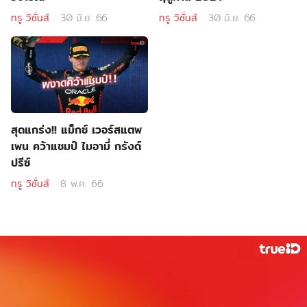
ทรู วิชั่นส์
30 มิ.ย. 66
ทรู วิชั่นส์
30 มิ.ย. 66
สุดแกร่ง!! แม็กซ์ เวอร์สแตพ
เพน คว้าแชมป์ ไมอามี่ กรังด์
ปรีซ์
ทรู วิชั่นส์
8 พ.ค. 66