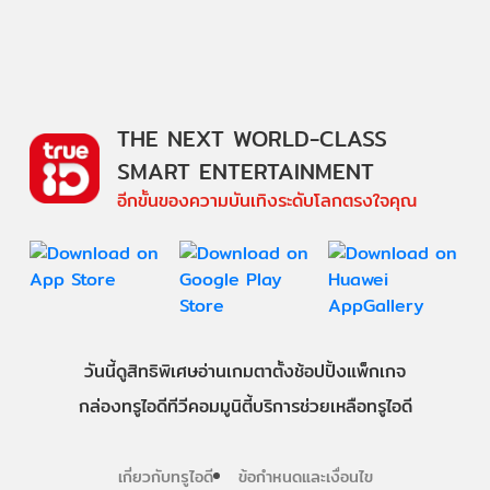
THE NEXT WORLD-CLASS
SMART ENTERTAINMENT
อีกขั้นของความบันเทิงระดับโลกตรงใจคุณ
วันนี้
ดู
สิทธิพิเศษ
อ่าน
เกม
ตาตั้ง
ช้อปปิ้ง
แพ็กเกจ
กล่องทรูไอดีทีวี
คอมมูนิตี้
บริการช่วยเหลือทรูไอดี
เกี่ยวกับทรูไอดี
ข้อกำหนดและเงื่อนไข