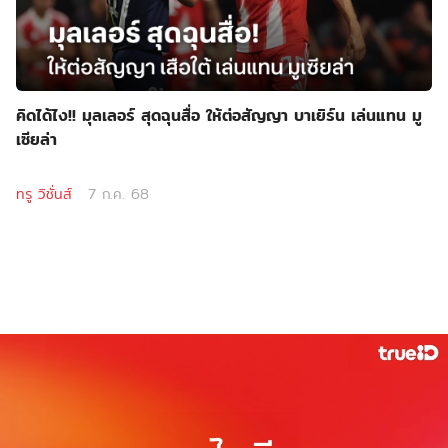
คิดได้ไง!! มุลเลอร์ สุดฉุนสื่อ ให้ต่อสัญญา บาเยิร์น เล่นแทน มู
เซียล่า
ทรู วิชั่นส์
7 ก.ค. 68