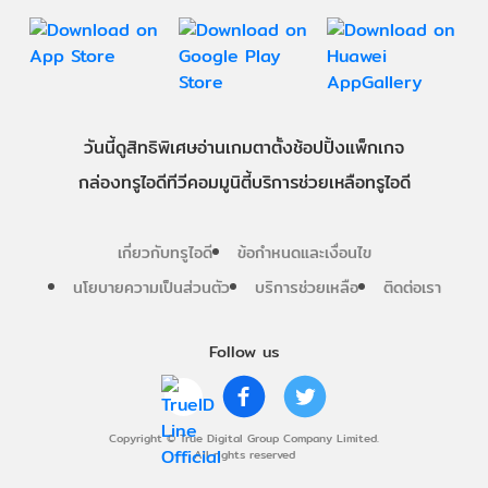
วันนี้
ดู
สิทธิพิเศษ
อ่าน
เกม
ตาตั้ง
ช้อปปิ้ง
แพ็กเกจ
กล่องทรูไอดีทีวี
คอมมูนิตี้
บริการช่วยเหลือทรูไอดี
เกี่ยวกับทรูไอดี
ข้อกำหนดและเงื่อนไข
นโยบายความเป็นส่วนตัว
บริการช่วยเหลือ
ติดต่อเรา
Follow us
Copyright © True Digital Group Company Limited.
All rights reserved