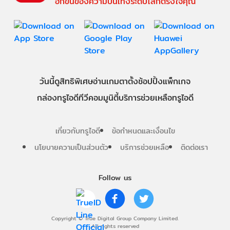
อีกขั้นของความบันเทิงระดับโลกตรงใจคุณ
วันนี้
ดู
สิทธิพิเศษ
อ่าน
เกม
ตาตั้ง
ช้อปปิ้ง
แพ็กเกจ
กล่องทรูไอดีทีวี
คอมมูนิตี้
บริการช่วยเหลือทรูไอดี
เกี่ยวกับทรูไอดี
ข้อกำหนดและเงื่อนไข
นโยบายความเป็นส่วนตัว
บริการช่วยเหลือ
ติดต่อเรา
Follow us
Copyright © True Digital Group Company Limited.
All rights reserved