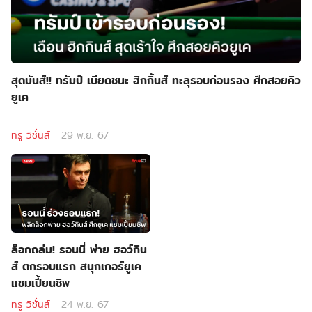
สุดมันส์!! ทรัมป์ เบียดชนะ ฮิกกิ้นส์ ทะลุรอบก่อนรอง ศึกสอยคิว
ยูเค
ทรู วิชั่นส์
29 พ.ย. 67
ล็อกถล่ม! รอนนี่ พ่าย ฮอว์กิน
ส์ ตกรอบแรก สนุกเกอร์ยูเค
แชมเปี้ยนชิพ
ทรู วิชั่นส์
24 พ.ย. 67