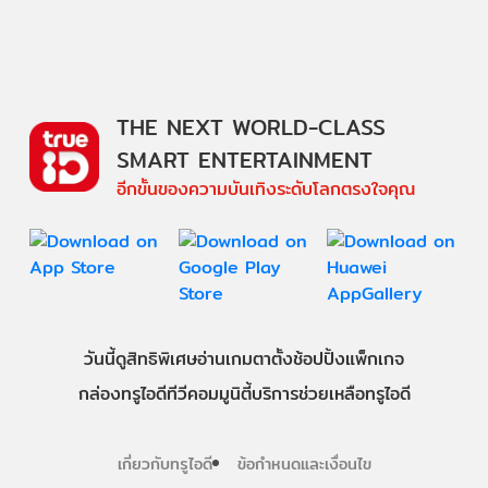
THE NEXT WORLD-CLASS
SMART ENTERTAINMENT
อีกขั้นของความบันเทิงระดับโลกตรงใจคุณ
วันนี้
ดู
สิทธิพิเศษ
อ่าน
เกม
ตาตั้ง
ช้อปปิ้ง
แพ็กเกจ
กล่องทรูไอดีทีวี
คอมมูนิตี้
บริการช่วยเหลือทรูไอดี
เกี่ยวกับทรูไอดี
ข้อกำหนดและเงื่อนไข