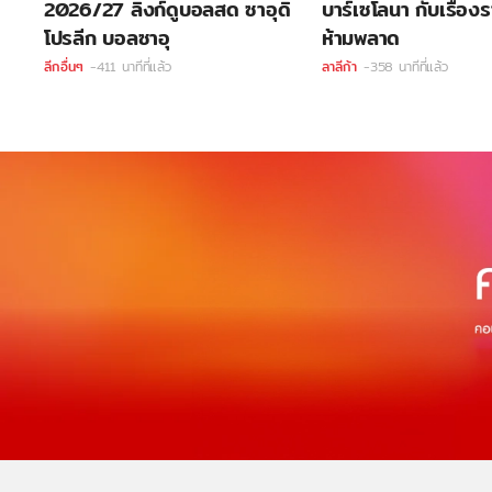
2026/27 ลิ้งก์ดูบอลสด ซาอุดิ
บาร์เซโลนา กับเรื่อง
โปรลีก บอลซาอุ
ห้ามพลาด
ลีกอื่นๆ
-411 นาทีที่แล้ว
ลาลีก้า
-358 นาทีที่แล้ว