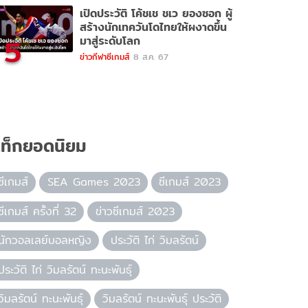
เปิดประวัติ โค้ชเช ชเว ยองซอก ผู้
สร้างนักเทควันโดไทยให้ผงาดขึ้น
5
มาสู่ระดับโลก
ข่าวกีฬาซีเกมส์
8 ส.ค. 67
ท็กยอดนิยม
ซีเกมส์
SEA Games 2023
ซีเกมส์ 2023
ซีเกมส์ ครั้งที่ 32
ข่าวซีเกมส์ 2023
นักวอลเลย์บอลหญิง
ประวัติ ไก่ วิมลรัตน์
ประวัติ ไก่ วิมลรัตน์ ทะนะพันธุ์
วิมลรัตน์ ทะนะพันธุ์
วิมลรัตน์ ทะนะพันธุ์ ประวัติ