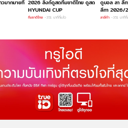
ราวมากมายที่
2026 ลิ้งก์ดูสดทีมชาติไทย ดูสด
ดูบอล ลา ลี
HYUNDAI CUP
ลีกา 2026/
ทีมชาติไทย
-351 นาทีที่แล้ว
ลาลีก้า
-351 นาทีที่