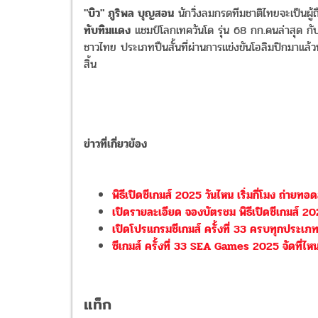
"บิว" ภูริพล บุญสอน
นักวิ่งลมกรดทีมชาติไทยจะเป็นผู้ถ
ทับทิมแดง
แชมป์โลกเทควันโด รุ่น 68 กก.คนล่าสุด กั
ชาวไทย ประเภทปืนสั้นที่ผ่านการแข่งขันโอลิมปิกมาแล้วหล
สิ้น
ข่าวที่เกี่ยวข้อง
พิธีเปิดซีเกมส์ 2025 วันไหน เริ่มกี่โมง ถ่ายทอ
เปิดรายละเอียด จองบัตรชม พิธีเปิดซีเกมส์ 202
เปิดโปรแกรมซีเกมส์ ครั้งที่ 33 ครบทุกประเภท
ซีเกมส์ ครั้งที่ 33 SEA Games 2025 จัดที่ไหน 
แท็ก