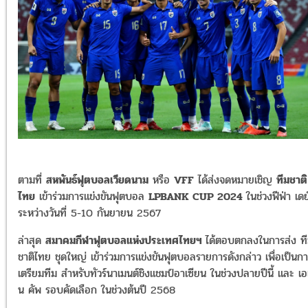
ตามที่
สหพันธ์ฟุตบอลเวียดนาม
หรือ
VFF
ได้ส่งจดหมายเชิญ
ทีมชาติ
ไทย
เข้าร่วมการแข่งขันฟุตบอล
LPBANK CUP 2024
ในช่วงฟีฟ่า เดย
ระหว่างวันที่ 5-10 กันยายน 2567
ล่าสุด
สมาคมกีฬาฟุตบอลแห่งประเทศไทยฯ
ได้ตอบตกลงในการส่ง ท
ชาติไทย ชุดใหญ่ เข้าร่วมการแข่งขันฟุตบอลรายการดังกล่าว เพื่อเป็นก
เตรียมทีม สำหรับทัวร์นาเมนต์ชิงแชมป์อาเซียน ในช่วงปลายปีนี้ และ เอ
น คัพ รอบคัดเลือก ในช่วงต้นปี 2568