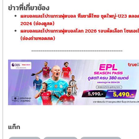
ข่าวที่เกี่ยวข้อง
ผลบอลและโปรแกรมฟุตบอล ทีมชาติไทย ชุดใหญ่-U23 ตลอด
2024 (ช่องดูสด)
ผลบอลและโปรแกรมฟุตบอลโลก 2026 รอบคัดเลือก โซนเอเช
(ช่องถ่ายทอดสด)
-------------------------------------------------
แท็ก