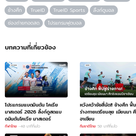
ช้างศึก
TrueID
TrueID Sports
ลิ้งก์ดูบอล
ช่องถ่ายทอดสด
โปรแกรมฟุตบอล
บทความที่เกี่ยวข้อง
โปรแกรมแบดมินตัน โคเรีย
หวังคว้าชัยสี่นัด!! ช้างศึก ฟื้น
มาสเตอร์ 2026 ลิ้งก์ดูสดแบ
ร่างกายเตรียมลุย เมียนมา ศ
ดมินตันโคเรีย มาสเตอร์
อาเซียน
กีฬาไทย
-40 นาทีที่แล้ว
ทีมชาติไทย
50 นาทีที่แล้ว