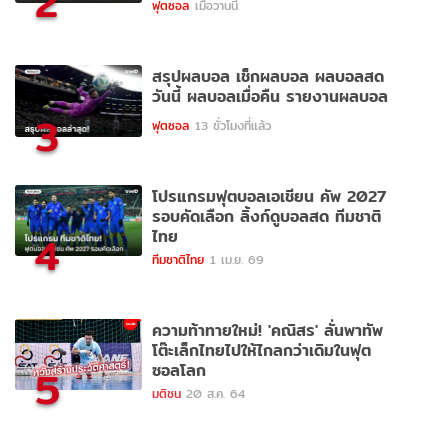
2
ฟุตซอล
เมื่อวานนี้
สรุปผลบอล เช็กผลบอล ผลบอลสด
วันนี้ ผลบอลเมื่อคืน รายงานผลบอล
3
ฟุตซอล
13 ชั่วโมงที่แล้ว
โปรแกรมฟุตบอลเอเชียน คัพ 2027
รอบคัดเลือก ลิ้งก์ดูบอลสด ทีมชาติ
ไทย
4
ทีมชาติไทย
1 เม.ย. 69
ความท้าทายใหม่! 'คณิสร' ลั่นพาทัพ
โต๊ะเล็กไทยไปให้ไกลกว่าเดิมในฟุต
ซอลโลก
5
มติชน
20 ส.ค. 64