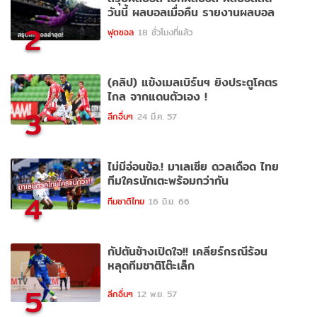
วันนี้ ผลบอลเมื่อคืน รายงานผลบอล
2
ฟุตซอล
18 ชั่วโมงที่แล้ว
(คลิป) แข้งเมลเบิร์นฯ ยิงประตูโคตร
ไกล จากแดนตัวเอง !
3
ลีกอื่นๆ
24 มี.ค. 57
ไม่มีอ่อนข้อ.! มาเลเซีย ดวลเดือด ไทย
ทีมใครนักเตะพร้อมกว่ากัน
4
ทีมชาติไทย
16 มิ.ย. 66
กัปตันช้างเปิดใจ!! เคลียร์กรณีร้อน
หลุดทีมชาติโต๊ะเล็ก
5
ลีกอื่นๆ
12 พ.ย. 57