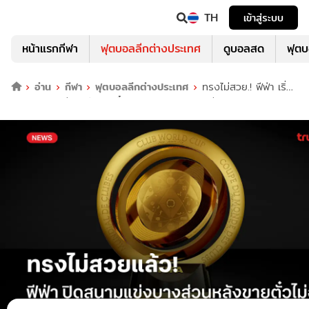
TH
เข้าสู่ระบบ
หน้าแรกกีฬา
ฟุตบอลลีกต่างประเทศ
ดูบอลสด
ฟุต
อ่าน
กีฬา
ฟุตบอลลีกต่างประเทศ
ทรงไม่สวย.! ฟีฟ่า เริ่ม
ปิดสนามบางส่วนหลังขายตั๋วชิงแชมป์สโมสรโลกไม่ออก