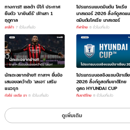
ทางการ!! เซลต้า บีโก้ ประกาศ
โปรแกรมแบดมินตัน โคเรีย
ยืมตัว 'บายินดีร์' เฝ้าเสา 1
มาสเตอร์ 2026 ลิ้งก์ดูสดแ
ฤดูกาล
ดมินตันโคเรีย มาสเตอร์
ลาลีก้า
7 ชั่วโมงที่แล้ว
กีฬาไทย
8 ชั่วโมงที่แล้ว
นักเตะอยากย้าย!! กาลาฯ ยื่นข้อ
โปรแกรมบอลชิงแชมป์อาเซี
เสนอขอคว้าตัว 'เลเอา' เสริม
2026 ลิ้งก์ดูสดทีมชาติไทย
แนวรุก
ดูสด HYUNDAI CUP
กัลโช่ เซเรีย อา
8 ชั่วโมงที่แล้ว
ทีมชาติไทย
8 ชั่วโมงที่แล้ว
ดูเพิ่มเติม