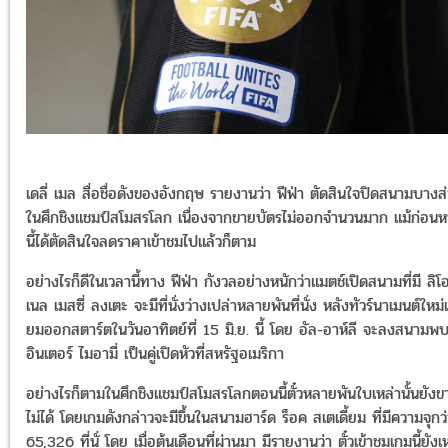
เดลี่ เมล สื่อชื่อดังของอังกฤษ รายงานว่า ฟีฟ่า ตัดสินใจปิดสนามบางส
ในศึกชิงแชมป์สโมสรโลก เนื่องจากขายบัตรไม่ออกจำนวนมาก แม้ก่อนห
นี้ได้ตัดสินใจลดราคาเข้าชมไปแล้วก็ตาม
อย่างไรก็ดีในเวลานี้ทาง ฟีฟ่า กังวลอย่างหนักว่าแมตช์เปิดสนามที่มี ลิโ
เนล เมสซี่ ลงเตะ จะมีที่นั่งว่างเปล่าหลายพันที่นั่ง หลังทัวร์นาเมนต์ใหม่เ
ยมออกสตาร์ตในวันอาทิตย์ที่ 15 มิ.ย. นี้ โดย อัล-อาห์ลี จะลงสนามพ
อินเตอร์ ไมอามี่ เป็นคู่เปิดหัวที่สหรัฐอเมริกา
อย่างไรก็ตามในศึกชิงแชมป์สโมสรโลกตอนนี้ตั๋วหลายพันใบเหล่านั้นยังข
ไม่ได้ โดยเกมดังกล่าวจะมีขึ้นในสนามฮาร์ด ร็อค สเตเดี้ยม ที่มีความจุกว่
65,326 ที่นั่ โดย เมื่อต้นเดือนที่ผ่านมา มีรายงานว่า ตั๋วเข้าชมเกมนี้ยังเ