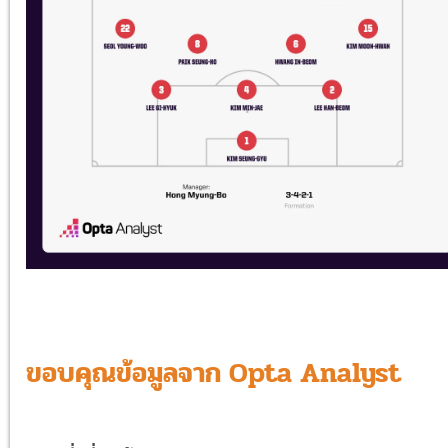
ขอบคุณข้อมูลจาก Opta Analyst