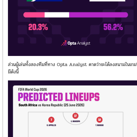
ส่วนผู้เล่นทั้งสองทีมที่ทาง Opta Analyst คาดว่าจะได้ลงสนามในเกมน
มีดังนี้