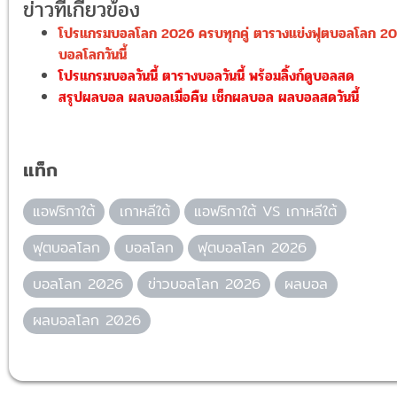
ข่าวที่เกี่ยวข้อง
โปรแกรมบอลโลก 2026 ครบทุกคู่ ตารางแข่งฟุตบอลโลก 2
บอลโลกวันนี้
โปรแกรมบอลวันนี้ ตารางบอลวันนี้ พร้อมลิ้งก์ดูบอลสด
สรุปผลบอล ผลบอลเมื่อคืน เช็กผลบอล ผลบอลสดวันนี้
แท็ก
แอฟริกาใต้
เกาหลีใต้
แอฟริกาใต้ VS เกาหลีใต้
ฟุตบอลโลก
บอลโลก
ฟุตบอลโลก 2026
บอลโลก 2026
ข่าวบอลโลก 2026
ผลบอล
ผลบอลโลก 2026