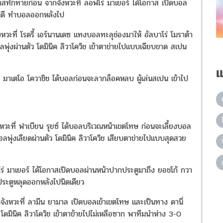
โอกาสทักทายก่อน จากจังหวะที่ ลอฟโร่ มาเยอร์ ได้โอกาส เปิดบอล
ด้ไม่ดี ทำบอลออกหลังไป
งหวะที่ โรดรี้ เอร์นานเดซ แทงบอลทะลุช่องมาให้ อัลบาโร่ โมราต้า
พุ่งผ่านตัว โดมินิค ลิวาโควิช เข้าตาข่ายไปแบบเฉียบขาด สเปน
แ
ะที่ มาเตโอ โควาชิช ได้บอลก่อนจะลากล็อคหลบ ผู้เล่นสเปน เข้าไป
งหวะที่ ฟาเบียน รุยซ์ ได้บอลบริเวณหน้าเขตโทษ ก่อนจะเลี้ยงบอล
ลพุ่งเลียดผ่านตัว โดมินิค ลิวาโควิช เสียบตาข่ายไปแบบสุดสวย
อฟโร่ มาเยอร์ ได้โอกาสเปิดบอลผ่านหน้าปากประตูมาถึง ยอชโก้ กวา
กประตูหลุดออกหลังไปนิดเดียว
ากจังหวะที่ ลามีน ยามาล เปิดบอลเข้าเขตโทษ และเป็นทาง ดานี่
อ โดมินิค ลิวาโควิช เข้าตาข้ายไปไม่เหลือซาก พาทีมนำห่าง 3-0