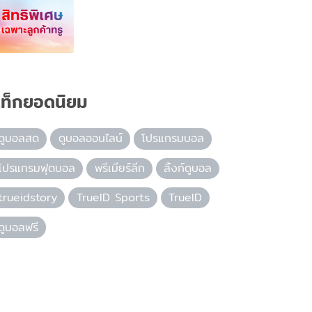
ท็กยอดนิยม
ดูบอลสด
ดูบอลออนไลน์
โปรแกรมบอล
โปรแกรมฟุตบอล
พรีเมียร์ลีก
ลิ้งก์ดูบอล
trueidstory
TrueID Sports
TrueID
ดูบอลฟรี