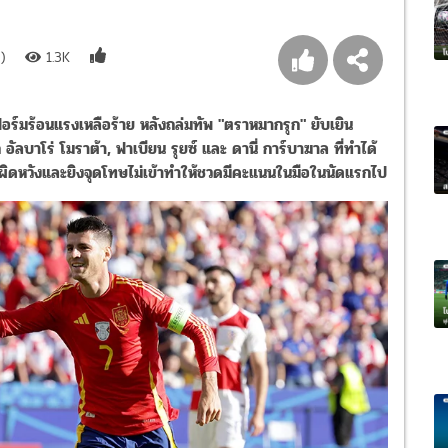
)
1.3K
ฟอร์มร้อนแรงเหลือร้าย หลังถล่มทัพ "ตราหมากรุก" ยับเยิน
ัลบาโร่ โมราต้า, ฟาเบียน รุยซ์ และ ดานี่ การ์บาฆาล ที่ทำได้
่าผิดหวังและยิงจุดโทษไม่เข้าทำให้ชวดมีคะแนนในมือในนัดแรกไป