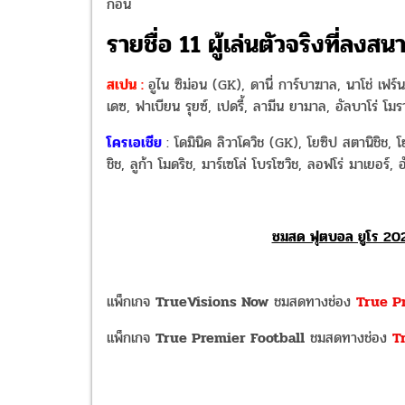
ก่อน
รายชื่อ 11 ผู้เล่นตัวจริงที่ลงสน
สเปน :
อูไน ซิม่อน (GK), ดานี่ การ์บาฆาล, นาโช่ เฟร์น
เดซ, ฟาเบียน รุยซ์, เปดรี้, ลามีน ยามาล, อัลบาโร่ โมราต้
โครเอเชีย
: โดมินิค ลิวาโควิช (GK), โยซิป สตานิชิช, 
ชิช, ลูก้า โมดริช, มาร์เซโล่ โบรโซวิช, ลอฟโร่ มาเยอร์, อั
ชมสด ฟุตบอล ยูโร 2024 
แพ็กเกจ
TrueVisions Now
ชมสดทางช่อง
True P
แพ็กเกจ
True Premier Football
ชมสดทางช่อง
T