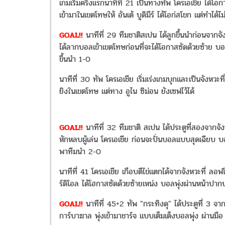
เกมเริ่มครึ่งแรกนาทีที่ 21 เป็นทางทัพ โครเอเชีย ได้
เข้ามาในเขตโทษให้ อันเต้ บูดิมีร์ ได้โอก่สโขก แต่ทำไ
GOAL!!
นาทีที่ 29 ทีมชาติสเปน ได้ลูกขึ้นนำก่อนจากจั
ได้ลากบอลเข้าเขตโทษก่อนที่จะได้โอกาสซัดด้วยซ้าย บอล
ขึ้นนำ 1-0
นาทีที่ 30 ทัพ โครเอเชีย เริ่มเร่งเกมบุกและเป็นจังหว
ยิงในเขตโทษ แต่ทาง อูไน ซิม่อน ยังเซฟไว้ได้
GOAL!!
นาทีที่ 32 ทีมชาติ สเปน ได้ประตูที่สองจากจั
หักหลบผู้เล่น โครเอเชีย ก่อนจะปั่นบอลแบบสุดเฉียบ บอ
พาทีมนำ 2-0
นาทีที่ 41 โครเอเชีย เกือบตีไข่แตกได้จากจังหวะที่ ล
ร์ดิโอล ได้โฮกาสซัดด้วยซ้ายเหน่ง บอลพุ่งผ่านหน้าปา
GOAL!!
นาทีที่ 45+2 ทัพ "กระทิงดุ" ได้ประตูที่ 3 จ
การ์บาฆาล พุ่งเข้ามาชาร์จ แบบเต็มเต็งบอลพุ่ง ผ่านมื