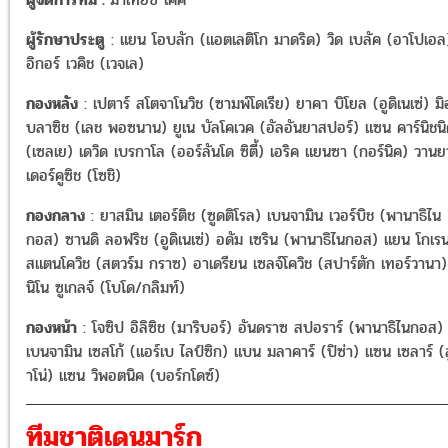
ผู้รักษาประตู
: แยน โอบลัก (แอตเลติโก มาดริด) วิด เบลัค (อาโปเอล
อิกอร์ เวคิช (เวจเล)
กองหลัง
: เปตาร์ สโตจาโนวิช (ซามพ์โดเรีย) ยาคา บิโยล (อูดิเนเซ่) มิ
บลาซิช (เลช พอซนาน) ยูเน บัลโคเวค (อัลอันยาสปอร์) แซน คาร์นิชน
(เซลเย) เดวิด เบรกาโล (ออร์ลันโด ซิตี้) เอริค แยนซา (กอร์นิค) วานย
เดอร์คูซิช (โซชิ)
กองกลาง
: ยาสมิน เตอร์ติช (ซูดติโรล) เบนจามิน เวอร์บิช (พานาธิไน
กอส) ซานดิ ลอฟริช (อูดิเนเซ่) อดัม เซริน (พานาธิไนกอส) แยน โกเรน
สแตนโควิช (สตวร์ม กราซ) อาเดรียน เซลจ์โควิช (สปาร์ตัก เทอร์วานา)
นิโน ซูเกลจ์ (โบโด/กลิมท์)
กองหน้า
: โจซิป อิลิซิช (มาริบอร์) อันดราซ สปอราร์ (พานาธิไนกอส)
เบนจามิน เซสโก้ (แอร์เบ ไลป์ซิก) แบน มลาคาร์ (ปิซ่า) แซน เซลาร์ (
าโน่) แซน วิพอตนิค (บอร์กโดซ์)
ทีมชาติ
เดนมาร์ก