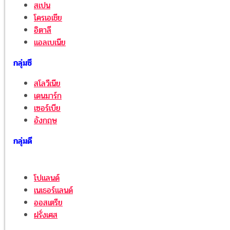
สเปน
โครเอเชีย
อิตาลี
แอลเบเนีย
กลุ่มซี
สโลวีเนีย
เดนมาร์ก
เซอร์เบีย
อังกฤษ
กลุ่มดี
โปแลนด์
เนเธอร์แลนด์
ออสเตรีย
ฝรั่งเศส