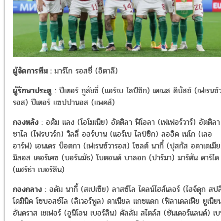
ผู้จัดการทีม :
มาร์โก รอสซี่ (อิตาลี)
ผู้รักษาประตู
: ปีเตอร์ กูลัชซี่ (แอร์เบ ไลป์ซิก) เดเนส ดิบัสซ์ (เฟเรนซ์
รอส) ปีเตอร์ แซปปานอส (แพคส์)
กองหลัง
: อดัม แลง (โอโมเนีย) อัตติลา ฟิโอลา (เฟเฟอร์วาร์) อัตติลา
ซาไล (ไฟรบวร์ก) วิลลี่ ออร์บาน (แอร์เบ ไลป์ซิก) ลออิค เนโก (เลอ
อาร์ฟ) เอนเดร บ็อตกา (เฟเรนซ์วารอส) โซลต์ นากี้ (ปุสกัส อคาเดเมีย
มิลอส เคอร์เคซ (บอร์นมัธ) โบตอนด์ บาลอก (ปาร์มา) มาร์ตัน ดาร์ได
(แฮร์ธ่า เบอร์ลิน)
กองกลาง
: อดัม นากี้ (สเปเซีย) ลาสซ์โล ไคลน์ไฮส์เลอร์ (ไฮจ์ดุก สป
โดมินิค โซบอสซ์ไล (ลิเวอร์พูล) ดาเนียล แกซแดก (ฟิลาเดลเฟีย ยูเนีย
อันดราส เชเฟอร์ (อูนิโอน เบอร์ลิน) คัลลัม สไตล์ส (ซันเดอร์แลนด์) เ