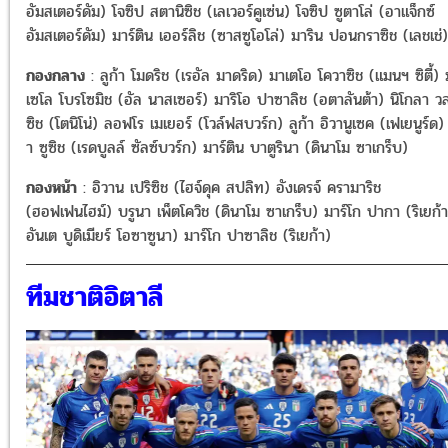
อัมสเตอร์ดัม) โจซิป สตานิซิช (เลเวอร์คูเซ่น) โจซิป ซูตาโล่ (อาแจ็กซ์
อัมสเตอร์ดัม) มาร์ติน เออร์ลิช (ซาสซูโอโล่) มาริน ปอนกราซิช (เลชเช่)
กองกลาง
: ลูก้า โมดริช (เรอัล มาดริด) มาเตโอ โควาซิช (แมนฯ ซิตี้) 
เซโล โบรโซมิช (อัล นาสเซอร์) มาริโอ ปาซาลิช (อตาลันต้า) นิโกลา ว
ซิช (โตนิโน่) ลอฟโร เมเยอร์ (โวล์ฟสบวร์ก) ลูก้า อิวานูเซค (เฟเยนูร์ด) 
า ซูซิช (เรดบูลล์ ซัลซ์บวร์ก) มาร์ติน บาตูรินา (ดินาโม ซาเกร็บ)
กองหน้า
: อิวาน เปริซิช (ไฮจ์ดุค สปลิท) อังเดรจ์ ครามาริช
(ฮอฟเฟนไฮม์) บรูนา เพ็ตโควิช (ดินาโม ซาเกร็บ) มาร์โก ปากา (ริเยก้า
อันเต บูดิเมียร์ โอซาซูนา) มาร์โก ปาซาลิช (ริเยก้า)
ทีมชาติอิตาลี