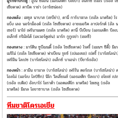
ผู้รักษาประตู :
อูไน ซิม่อน (แอธเลติก บิลเบา) อเล็กซ์ เรมิโร่ (เรอัล โ
เซียดาด) ดาบิด ราย่า (อาร์เซน่อล)
กองหลัง :
เฆซุส นาบาส (เซบีย่า), ดานี่ การ์บาฆาล (เรอัล มาดริด) โร
แบ็ง เลอ นอร์กม็องด์ (เรอัล โซเซียดาด) อายเมอริค ลาปอร์กต์ (อัล 
เซอร์) นาโช่ เฟร์นานเดซ (เรอัล มาดริด) ดานี่ บีเบียน (แอธเลติก บิลเ
อเล็กซ์ กริมัลโด้ (เลเวอร์คูเซ่น) มาร์ก กูกูเรย่า (เชลซี)
กองกลาง :
มาร์ติน ซูบีเมนดี้ (เรอัล โซเซียดาด) โรดรี้ (แมนฯ ซิตี้) มิเ
เมริโน่ (เรอัล โซเซียดาด) ฟาเบียน รุยซ์ (เปแอสเช) เปดรี้ (บาร์เซโลน่า
เฟร์มิน โลเปซ (บาร์เซโลน่า) อเล็กซ์ บาเอน่า (บียาร์เรอัล)
กองหน้า :
ลามีน ยามาล (บาร์เซโลน่า) เฟร์รัน ตอร์เรส (บาร์เซโลน่า) ดา
โอลโม่ (แอร์เบ ไลป์ซิก) นิโก วิลเลี่ยมส์ (แอธเลติก บิลเบา) อโยเซ่ เปเ
(เรอัล เบติส) อัลบาโร่ โมราต้า (แอตเลติโก มาดริด) โฆเซลู (เรอัล
มาดริด) มิเกล โอยาซาบาล (เรอัล โซเซียดาด)
ทีมชาติโครเอเชีย