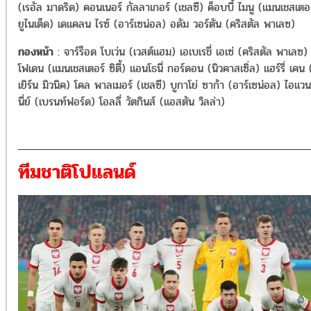
(เรอัล มาดริด) คอนเนอร์ กัลลาเกอร์ (เชลซี) ค็อบบี้ ไมนู (แมนเชสเตอร
ยูไนเต็ด) เดแคลน ไรซ์ (อาร์เซน่อล) อดัม วอร์ตัน (คริสตัล พาเลซ)
กองหน้า
:
จาร์ร็อด โบเว่น (เวสต์แฮม) เอเบเรชี่ เอเซ่ (คริสตัล พาเลซ)
โฟเดน (แมนเชสเตอร์ ซิตี้) แอนโธนี่ กอร์ดอน (นิวคาสเซิ่ล) แฮร์รี่ เคน
เยิร์น มิวนิค) โคล พาลเมอร์ (เชลซี) บูกาโย่ ซาก้า (อาร์เซน่อล) ไอแว
นี่ย์ (เบรนท์ฟอร์ด) โอลลี่ วัตกินส์ (แอสตัน วิลล่า)
ทีมชาติโปแลนด์