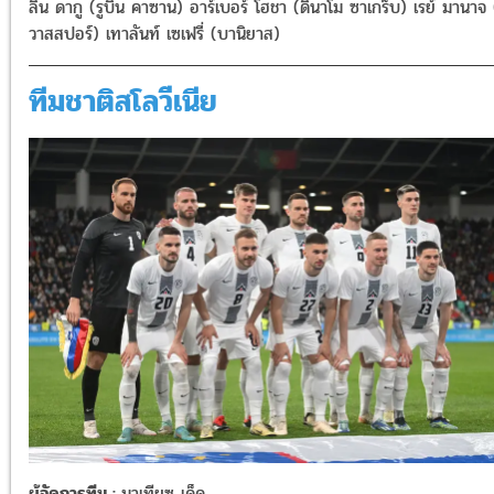
ลิน ดากู (รูบิน คาซาน) อาร์เบอร์ โฮชา (ดินาโม ซาเกร็บ) เรย์ มานาจ 
วาสสปอร์) เทาลันท์ เซเฟรี่ (บานิยาส)
ทีมชาติสโลวีเนีย
ผู้จัดการทีม :
มาเทียซ เค็ค