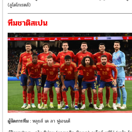
(ลูโดโกเรตส์)
ทีมชาติสเปน
ผู้จัดการทีม :
หลุยส์ เด ลา ฟูเอนเต้