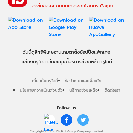
อีกขั้นของความบันเทิงระดับโลกตรงใจคุณ
วันนี้
ดู
สิทธิพิเศษ
อ่าน
เกม
ตาตั้ง
ช้อปปิ้ง
แพ็กเกจ
กล่องทรูไอดีทีวี
คอมมูนิตี้
บริการช่วยเหลือทรูไอดี
เกี่ยวกับทรูไอดี
ข้อกำหนดและเงื่อนไข
นโยบายความเป็นส่วนตัว
บริการช่วยเหลือ
ติดต่อเรา
Follow us
Copyright © True Digital Group Company Limited.