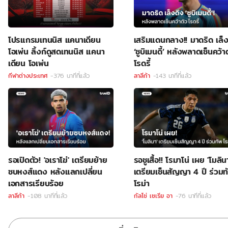
โปรแกรมเทนนิส แคนาเดียน
เสริมแดนกลาง!! มาดริด เล็ง
โอเพ่น ลิ้งก์ดูสดเทนนิส แคนา
‘ซูบิเมนดี้’ หลังพลาดเซ็นคว้า
เดียน โอเพ่น
โรดรี้
กีฬาต่างประเทศ
-376 นาทีที่แล้ว
ลาลีก้า
-143 นาทีที่แล้ว
รอเปิดตัว! 'อเราโฆ่' เตรียมย้าย
รอชูเสื้อ!! โรมาโน่ เผย 'โมลิน
ซบหงส์แดง หลังแลกเปลี่ยน
เตรียมเซ็นสัญญา 4 ปี ร่วมท
เอกสารเรียบร้อย
โรม่า
ลาลีก้า
-108 นาทีที่แล้ว
กัลโช่ เซเรีย อา
-76 นาทีที่แล้ว