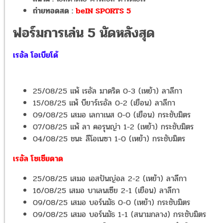
ถ่ายทอดสด :
beIN SPORTS 5
ฟอร์มการเล่น 5 นัดหลังสุด
เรอัล โอเบียโด้
25/08/25 แพ้ เรอัล มาดริด 0-3
(เหย้า)
ลาลีกา
15/08/25 แพ้ บียาร์เรอัล 0-2 (เยือน) ลาลีกา
09/08/25 เสมอ เลกาเนส 0-0 (เยือน) กระชับมิตร
07/08/25 แพ้ ลา คอรุนญ่า 1-2 (เหย้า) กระชับมิตร
04/08/25 ชนะ ลีโอเนซา 1-0 (เหย้า) กระชับมิตร
เรอัล โซเซียดาด
25/08/25 เสมอ เอสปันญ่อล 2-2
(เหย้า)
ลาลีกา
16/08/25 เสมอ บาเลนเซีย 2-1 (เยือน) ลาลีกา
09/08/25 เสมอ บอร์นมัธ 0-0 (เหย้า) กระชับมิตร
09/08/25 เสมอ บอร์นมัธ 1-1 (สนามกลาง) กระชับมิตร