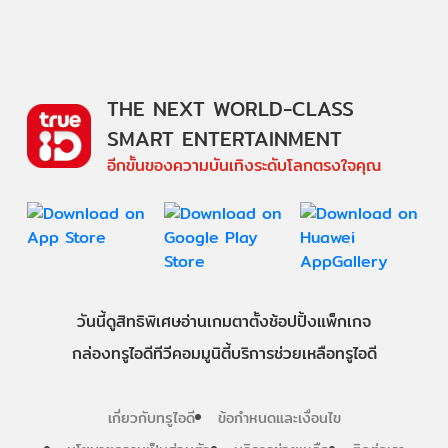
THE NEXT WORLD-CLASS
SMART ENTERTAINMENT
อีกขั้นของความบันเทิงระดับโลกตรงใจคุณ
วันนี้
ดู
สิทธิพิเศษ
อ่าน
เกม
ตาตั้ง
ช้อปปิ้ง
แพ็กเกจ
กล่องทรูไอดีทีวี
คอมมูนิตี้
บริการช่วยเหลือทรูไอดี
เกี่ยวกับทรูไอดี
ข้อกำหนดและเงื่อนไข