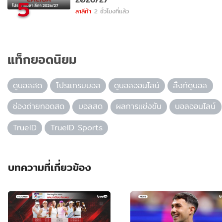
5
ลาลีก้า
2 ชั่วโมงที่แล้ว
แท็กยอดนิยม
ดูบอลสด
โปรแกรมบอล
ดูบอลออนไลน์
ลิ้งก์ดูบอล
ช่องถ่ายทอดสด
บอลสด
ผลการแข่งขัน
บอลออนไลน์
TrueID
TrueID Sports
บทความที่เกี่ยวข้อง