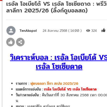
เรอัล โอเบียโด้ VS เรอัล โซเซียดาด : พรีว
ลาลีกา 2025/26 (ลิ้งก์ดูบอลสด)
TenAkapol
24 สิงหาคม 2568 ( 14:00 )
324
วิเคราะห์บอล : เรอัล โอเบียโด้ V
เรอัล โซเซียดาด
รายการ :
ฟุตบอลลา ลีกา สเปน 2025/26
แมตช์การแข่งขัน :
เรอัล โอเบียโด้ VS เรอัล โซเซียดาด
วัน/เวลาแข่งขัน :
คืนวันเสาร์ที่ 30 สิงหาคม 2568 เวลา 00.0
น.
สนาม :
เอสตาดิโอ คาร์ลอส ตาร์ติเอเร