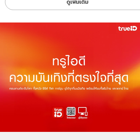
ดูเพิ่มเติม