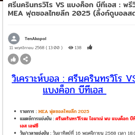
ศรีนครินทรวิโร VS แบงค็อก บีทีเอส : พรีว
MEA ฟุตซอลไทยลีก 2025 (ลิ้งก์ดูบอลส
TenAkapol
11 พฤศจิกายน 2568 ( 13:00 )
138
วิเคราะห์บอล : ศรีนครินทรวิโร V
แบงค็อก บีทีเอส
รายการ :
MEA ฟุตซอลไทยลีก 2025
แมตช์การแข่งขัน :
ศรีนครินทรวิโรฒ ไอมาเน่ พบ แบงค็อก บีท
เอส เอฟซี
วัน/เวลาแข่งขัน :
วันอาทิตย์ที่ 16 พฤศจิกายน 2568 เวลา 18