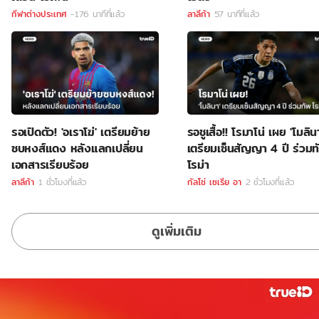
กีฬาต่างประเทศ
-176 นาทีที่แล้ว
ลาลีก้า
57 นาทีที่แล้ว
รอเปิดตัว! 'อเราโฆ่' เตรียมย้าย
รอชูเสื้อ!! โรมาโน่ เผย 'โมลิน
ซบหงส์แดง หลังแลกเปลี่ยน
เตรียมเซ็นสัญญา 4 ปี ร่วมท
เอกสารเรียบร้อย
โรม่า
ลาลีก้า
1 ชั่วโมงที่แล้ว
กัลโช่ เซเรีย อา
2 ชั่วโมงที่แล้ว
ดูเพิ่มเติม