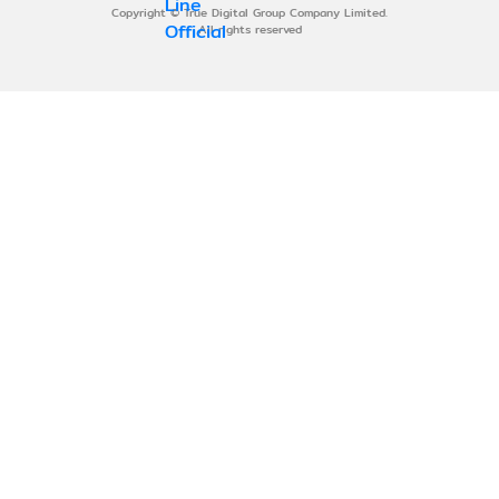
Copyright © True Digital Group Company Limited.
All rights reserved