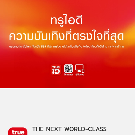
THE NEXT WORLD-CLASS