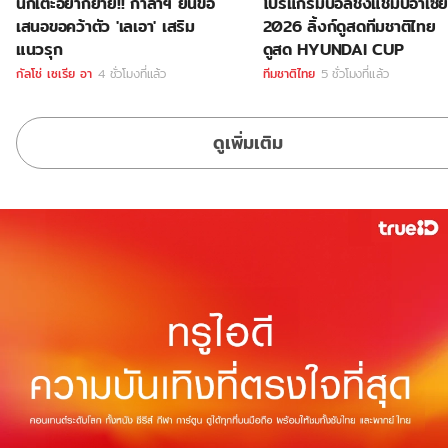
นักเตะอยากย้าย!! กาลาฯ ยื่นข้อ
โปรแกรมบอลชิงแชมป์อาเซี
เสนอขอคว้าตัว 'เลเอา' เสริม
2026 ลิ้งก์ดูสดทีมชาติไทย
แนวรุก
ดูสด HYUNDAI CUP
กัลโช่ เซเรีย อา
4 ชั่วโมงที่แล้ว
ทีมชาติไทย
5 ชั่วโมงที่แล้ว
ดูเพิ่มเติม