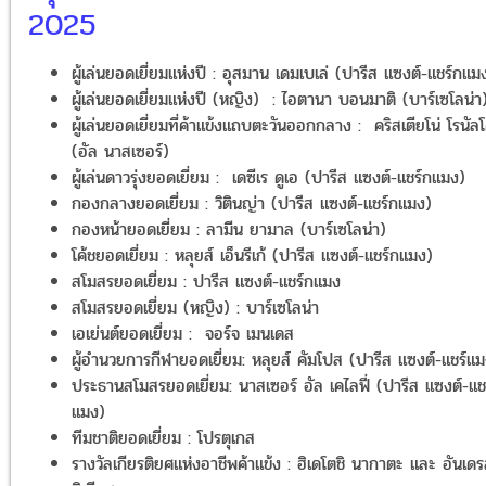
2025
ผู้เล่นยอดเยี่ยมแห่งปี : อุสมาน เดมเบเล่ (ปารีส แซงต์-แชร์กแม
ผู้เล่นยอดเยี่ยมแห่งปี (หญิง) : ไอตานา บอนมาติ (บาร์เซโลน่
ผู้เล่นยอดเยี่ยมที่ค้าแข้งแถบตะวันออกกลาง : คริสเตียโน่ โรนัลโ
(อัล นาสเซอร์)
ผู้เล่นดาวรุ่งยอดเยี่ยม : เดซีเร ดูเอ (ปารีส แซงต์-แชร์กแมง)
กองกลางยอดเยี่ยม : วิตินญ่า (ปารีส แซงต์-แชร์กแมง)
กองหน้ายอดเยี่ยม : ลามีน ยามาล (บาร์เซโลน่า)
โค้ชยอดเยี่ยม : หลุยส์ เอ็นรีเก้ (ปารีส แซงต์-แชร์กแมง)
สโมสรยอดเยี่ยม : ปารีส แซงต์-แชร์กแมง
สโมสรยอดเยี่ยม (หญิง) : บาร์เซโลน่า
เอเย่นต์ยอดเยี่ยม : จอร์จ เมนเดส
ผู้อำนวยการกีฬายอดเยี่ยม: หลุยส์ คัมโปส (ปารีส แซงต์-แชร์แ
ประธานสโมสรยอดเยี่ยม: นาสเซอร์ อัล เคไลฟี่ (ปารีส แซงต์-แช
แมง)
ทีมชาติยอดเยี่ยม : โปรตุเกส
รางวัลเกียรติยศแห่งอาชีพค้าแข้ง : ฮิเดโตชิ นากาตะ และ อันเด