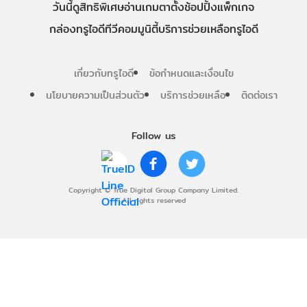
วันนี้
ดู
สิทธิพิเศษ
อ่าน
เกม
ตาตั้ง
ช้อปปิ้ง
แพ็กเกจ
กล่องทรูไอดีทีวี
คอมมูนิตี้
บริการช่วยเหลือทรูไอดี
เกี่ยวกับทรูไอดี
ข้อกำหนดและเงื่อนไข
นโยบายความเป็นส่วนตัว
บริการช่วยเหลือ
ติดต่อเรา
Follow us
Copyright © True Digital Group Company Limited.
All rights reserved