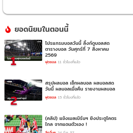
ยอดนิยมในตอนนี้
โปรแกรมบอลวันนี้ ลิ้งก์ดูบอลสด
ตารางบอล วันศุกร์ที่ 7 สิงหาคม
2569
1
ฟุตซอล
11 ชั่วโมงที่แล้ว
สรุปผลบอล เช็กผลบอล ผลบอลสด
วันนี้ ผลบอลเมื่อคืน รายงานผลบอล
2
ฟุตซอล
15 ชั่วโมงที่แล้ว
(คลิป) แข้งเมลเบิร์นฯ ยิงประตูโคตร
ไกล จากแดนตัวเอง !
ลีกอื่นๆ
24 มี.ค. 57