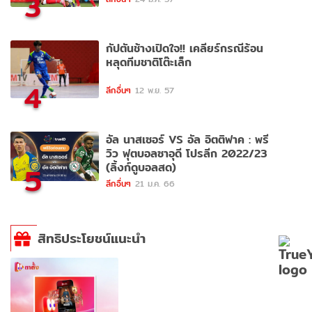
3
กัปตันช้างเปิดใจ!! เคลียร์กรณีร้อน
หลุดทีมชาติโต๊ะเล็ก
4
ลีกอื่นๆ
12 พ.ย. 57
อัล นาสเซอร์ VS อัล อิตติฟาค : พรี
วิว ฟุตบอลซาอุดี โปรลีก 2022/23
(ลิ้งก์ดูบอลสด)
5
ลีกอื่นๆ
21 ม.ค. 66
สิทธิประโยชน์แนะนำ