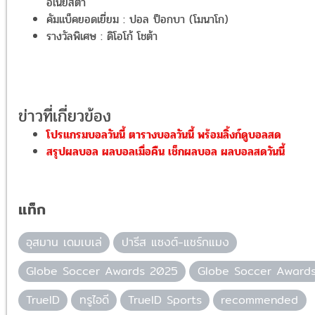
อิเนียสตา
คัมแบ็คยอดเยี่ยม : ปอล ป็อกบา (โมนาโก)
รางวัลพิเศษ : ดิโอโก้ โชต้า
ข่าวที่เกี่ยวข้อง
โปรแกรมบอลวันนี้ ตารางบอลวันนี้ พร้อมลิ้งก์ดูบอลสด
สรุปผลบอล ผลบอลเมื่อคืน เช็กผลบอล ผลบอลสดวันนี้
แท็ก
อุสมาน เดมเบเล่
ปารีส แซงต์-แชร์กแมง
Globe Soccer Awards 2025
Globe Soccer Award
TrueID
ทรูไอดี
TrueID Sports
recommended