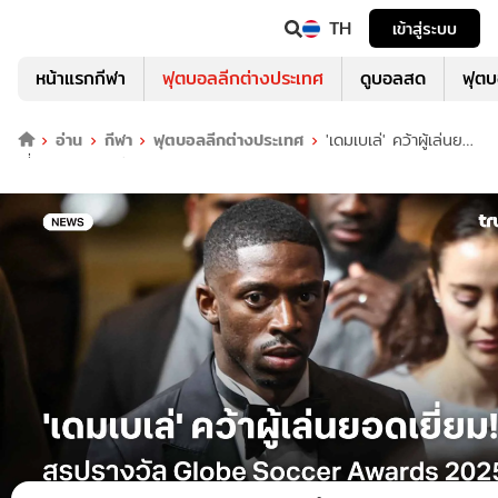
TH
เข้าสู่ระบบ
หน้าแรกกีฬา
ฟุตบอลลีกต่างประเทศ
ดูบอลสด
ฟุต
อ่าน
กีฬา
ฟุตบอลลีกต่างประเทศ
'เดมเบเล่' คว้าผู้เล่นยอด
เยี่ยม!! สรุปรางวัล Globe Soccer Awards 2025