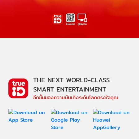
THE NEXT WORLD-CLASS
SMART ENTERTAINMENT
อีกขั้นของความบันเทิงระดับโลกตรงใจคุณ