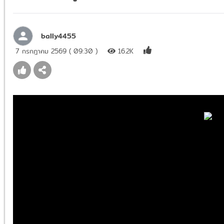
bally4455
7 กรกฎาคม 2569 ( 09:30 )
16.2K