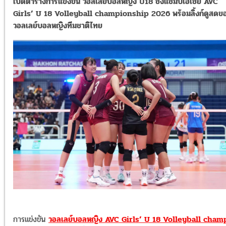
เปิดตารางการแข่งขัน วอลเลย์บอลหญิง U18 ชิงแชมป์เอเชีย AVC
Girls’ U 18 Volleyball championship 2026 พร้อมลิ้งก์ดูสดข
วอลเลย์บอลหญิงทีมชาติไทย
การแข่งขัน
วอลเลย์บอลหญิง AVC Girls’ U 18 Volleyball cham