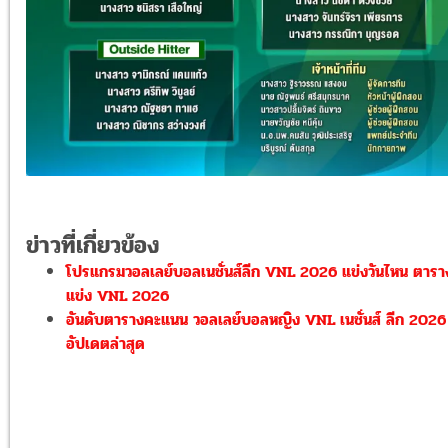
ข่าวที่เกี่ยวข้อง
โปรแกรมวอลเลย์บอลเนชั่นส์ลีก VNL 2026 แข่งวันไหน ตารา
แข่ง VNL 2026
อันดับตารางคะแนน วอลเลย์บอลหญิง VNL เนชั่นส์ ลีก 2026
อัปเดตล่าสุด