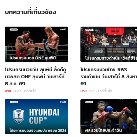
บทความที่เกี่ยวข้อง
โปรแกรมมวยวัน ลุมพินี ลิ้งก์ดู
โปรแกรมมวยไทย RWS
มวยสด ONE ลุมพินี วันเสาร์ที่
ราชดำเนิน วันเสาร์ที่ 8 สิง
8 ส.ค. 69
69
มวย
-103 นาทีที่แล้ว
มวย
-103 นาทีที่แล้ว