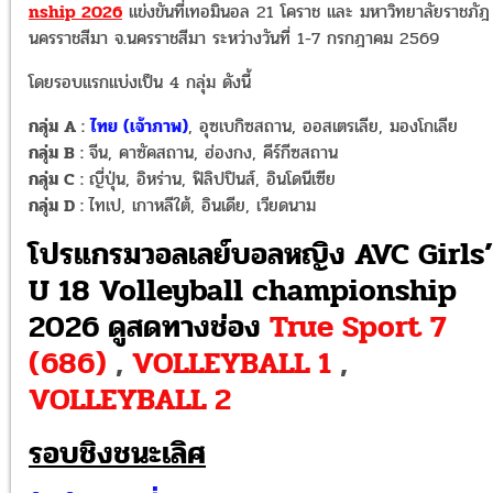
nship 2026
แข่งขันที่เทอมินอล 21 โคราช และ มหาวิทยาลัยราชภัฎ
นครราชสีมา จ.นครราชสีมา ระหว่างวันที่ 1-7 กรกฎาคม 2569
โดยรอบแรกแบ่งเป็น 4 กลุ่ม ดังนี้
กลุ่ม A :
ไทย (เจ้าภาพ)
, อุซเบกิซสถาน, ออสเตรเลีย, มองโกเลีย
กลุ่ม B :
จีน, คาซัคสถาน, ฮ่องกง, คีร์กีซสถาน
กลุ่ม C :
ญี่ปุ่น, อิหร่าน, ฟิลิปปินส์, อินโดนีเซีย
กลุ่ม D :
ไทเป, เกาหลีใต้, อินเดีย, เวียดนาม
โปรแกรมวอลเลย์บอลหญิง AVC Girls’
U 18 Volleyball championship
2026 ดูสดทางช่อง
True Sport 7
(686)
,
VOLLEYBALL 1
,
VOLLEYBALL 2
รอบชิงชนะเลิศ