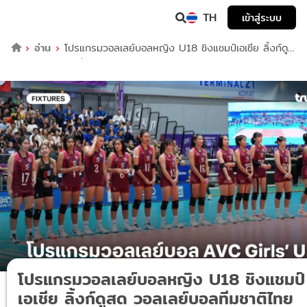
TH
เข้าสู่ระบบ
อ่าน
โปรแกรมวอลเลย์บอลหญิง U18 ชิงแชมป์เอเชีย ลิ้งก์ดู
สด วอลเลย์บอลทีมชาติไทย
โปรแกรมวอลเลย์บอลหญิง U18 ชิงแชมป์
เอเชีย ลิ้งก์ดูสด วอลเลย์บอลทีมชาติไทย