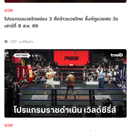
มวย
โปรแกรมมวยไทยช่อง 3 ศึกจ้าวมวยไทย ลิ้งก์ดูมวยสด วัน
เสาร์ที่ 8 ส.ค. 69
-167 นาทีที่แล้ว
มวย