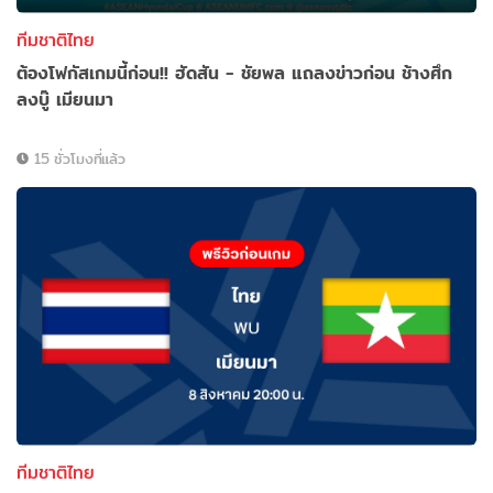
ทีมชาติไทย
ต้องโฟกัสเกมนี้ก่อน!! ฮัดสัน - ชัยพล แถลงข่าวก่อน ช้างศึก
ลงบู๊ เมียนมา
15 ชั่วโมงที่แล้ว
ทีมชาติไทย