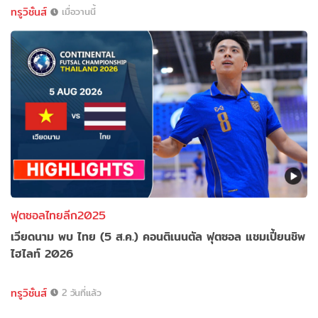
ทรูวิชั่นส์
เมื่อวานนี้
ฟุตซอลไทยลีก2025
เวียดนาม พบ ไทย (5 ส.ค.) คอนติเนนตัล ฟุตซอล แชมเปี้ยนชิพ
ไฮไลท์ 2026
ทรูวิชั่นส์
2 วันที่แล้ว