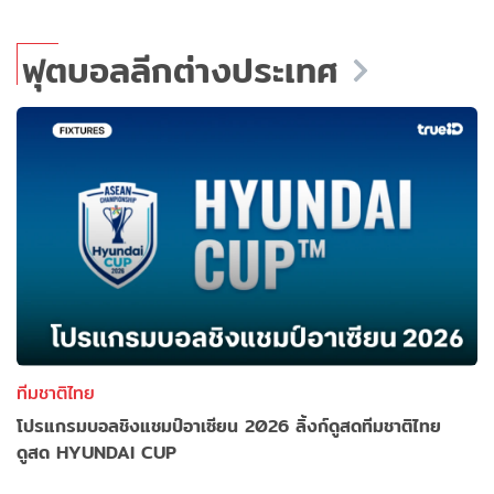
ฟุตบอลลีกต่างประเทศ
ทีมชาติไทย
โปรแกรมบอลชิงแชมป์อาเซียน 2026 ลิ้งก์ดูสดทีมชาติไทย
ดูสด HYUNDAI CUP