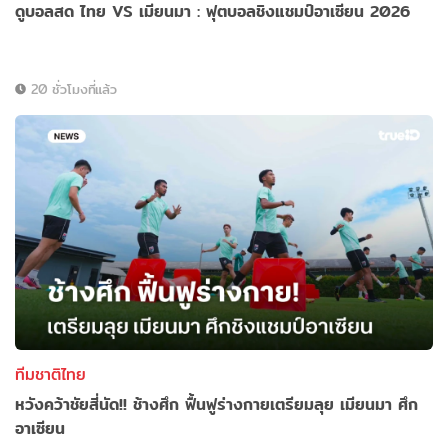
ดูบอลสด ไทย VS เมียนมา : ฟุตบอลชิงแชมป์อาเซียน 2026
20 ชั่วโมงที่แล้ว
ทีมชาติไทย
หวังคว้าชัยสี่นัด!! ช้างศึก ฟื้นฟูร่างกายเตรียมลุย เมียนมา ศึก
อาเซียน