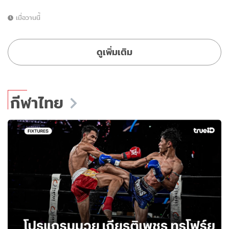
เมื่อวานนี้
ดูเพิ่มเติม
กีฬาไทย