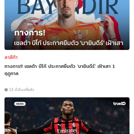
ลาลีก้า
ทางการ!! เซลต้า บีโก้ ประกาศยืมตัว 'บายินดีร์' เฝ้าเสา 1
ฤดูกาล
13 ชั่วโมงที่แล้ว