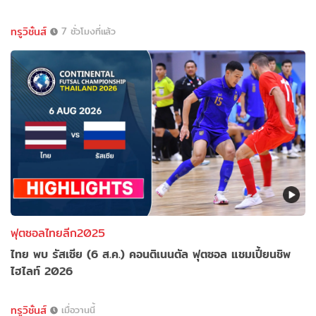
ทรูวิชั่นส์
7 ชั่วโมงที่แล้ว
ฟุตซอลไทยลีก2025
ไทย พบ รัสเซีย (6 ส.ค.) คอนติเนนตัล ฟุตซอล แชมเปี้ยนชิพ
ไฮไลท์ 2026
ทรูวิชั่นส์
เมื่อวานนี้