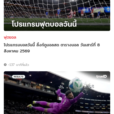
ฟุตซอล
โปรแกรมบอลวันนี้ ลิ้งก์ดูบอลสด ตารางบอล วันเสาร์ที่ 8
สิงหาคม 2569
-137 นาทีที่แล้ว