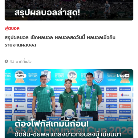
ฟุตซอล
สรุปผลบอล เช็กผลบอล ผลบอลสดวันนี้ ผลบอลเมื่อคืน
รายงานผลบอล
43 นาทีที่แล้ว