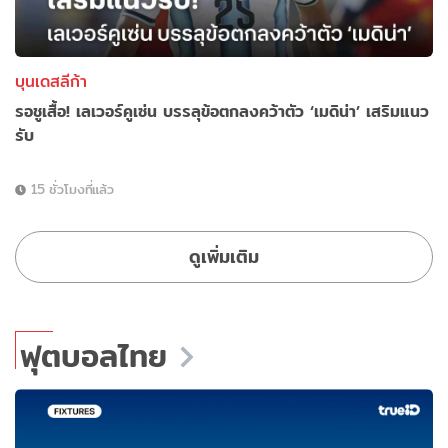
บุนเดสลีก้า
รอชูเสื้อ! เลเวอร์คูเซ่น บรรลุข้อตกลงคว้าตัว ‘เมดิน่า’ เสริมแนว
รับ
15 ชั่วโมงที่แล้ว
ดูเพิ่มเติม
ฟุตบอลไทย