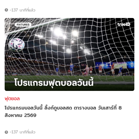
-137 นาทีที่แล้ว
ฟุตซอล
โปรแกรมบอลวันนี้ ลิ้งก์ดูบอลสด ตารางบอล วันเสาร์ที่ 8
สิงหาคม 2569
-137 นาทีที่แล้ว