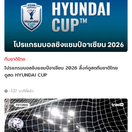
ทีมชาติไทย
โปรแกรมบอลชิงแชมป์อาเซียน 2026 ลิ้งก์ดูสดทีมชาติไทย
ดูสด HYUNDAI CUP
-137 นาทีที่แล้ว