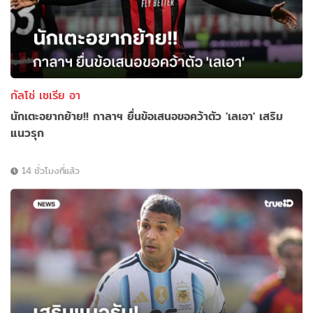
กัลโช่ เซเรีย อา
นักเตะอยากย้าย!! กาลาฯ ยื่นข้อเสนอขอคว้าตัว 'เลเอา' เสริม
แนวรุก
14 ชั่วโมงที่แล้ว