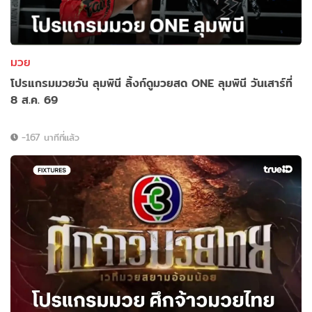
มวย
โปรแกรมมวยวัน ลุมพินี ลิ้งก์ดูมวยสด ONE ลุมพินี วันเสาร์ที่
8 ส.ค. 69
-167 นาทีที่แล้ว