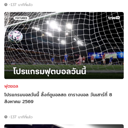
-137 นาทีที่แล้ว
ฟุตซอล
โปรแกรมบอลวันนี้ ลิ้งก์ดูบอลสด ตารางบอล วันเสาร์ที่ 8
สิงหาคม 2569
-137 นาทีที่แล้ว