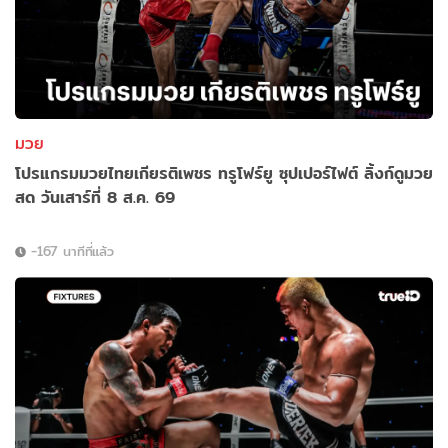
มวย
โปรแกรมมวยไทยเกียรติเพชร ทรูโฟร์ยู ซุปเปอร์ไฟต์ ลิ้งก์ดูมวย
สด วันเสาร์ที่ 8 ส.ค. 69
-167 นาทีที่แล้ว