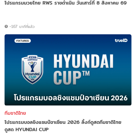
โปรแกรมมวยไทย RWS ราชดำเนิน วันเสาร์ที่ 8 สิงหาคม 69
-167 นาทีที่แล้ว
ทีมชาติไทย
โปรแกรมบอลชิงแชมป์อาเซียน 2026 ลิ้งก์ดูสดทีมชาติไทย
ดูสด HYUNDAI CUP