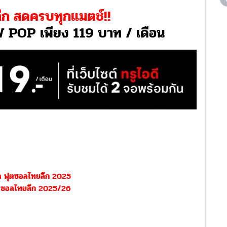
ีก สดครบทุกแมตช์!!
 POP เพียง 119 บาท / เดือน
ด ฟุตซอลไทยลีก 2025
 ฟุตซอลไทยลีก 2025/26