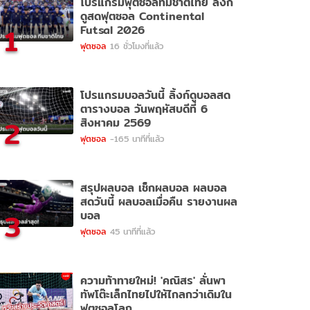
โปรแกรมฟุตซอลทีมชาติไทย ลิ้งก์
ดูสดฟุตซอล Continental
1
Futsal 2026
ฟุตซอล
16 ชั่วโมงที่แล้ว
โปรแกรมบอลวันนี้ ลิ้งก์ดูบอลสด
ตารางบอล วันพฤหัสบดีที่ 6
2
สิงหาคม 2569
ฟุตซอล
-165 นาทีที่แล้ว
สรุปผลบอล เช็กผลบอล ผลบอล
สดวันนี้ ผลบอลเมื่อคืน รายงานผล
3
บอล
ฟุตซอล
45 นาทีที่แล้ว
ความท้าทายใหม่! 'คณิสร' ลั่นพา
ทัพโต๊ะเล็กไทยไปให้ไกลกว่าเดิมใน
ฟุตซอลโลก