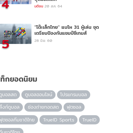
4
มติชน
20 ส.ค. 64
"โต๊ะเล็กไทย" แบโผ 31 ผู้เล่น ชุด
เตรียมป้องกันแชมป์ซีเกมส์
5
28 มิ.ย. 60
ท็กยอดนิยม
ดูบอลสด
ดูบอลออนไลน์
โปรแกรมบอล
ลิ้งก์ดูบอล
ช่องถ่ายทอดสด
ฟุตซอล
ฟุตซอลทีมชาติไทย
TrueID Sports
TrueID
ทีมชาติไทย