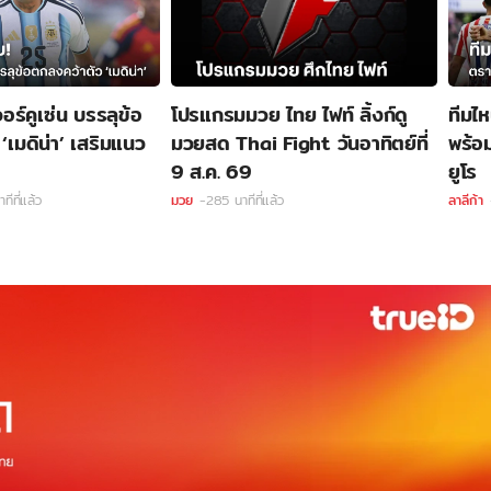
วอร์คูเซ่น บรรลุข้อ
โปรแกรมมวย ไทย ไฟท์ ลิ้งก์ดู
ทีมไห
‘เมดิน่า’ เสริมแนว
มวยสด Thai Fight วันอาทิตย์ที่
พร้อ
9 ส.ค. 69
ยูโร
ทีที่แล้ว
มวย
-285 นาทีที่แล้ว
ลาลีก้า