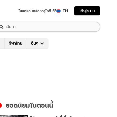
TH
เข้าสู่ระบบ
โหลดแอป
กล่องทรูไอดี ทีวี
กีฬาไทย
อื่นๆ
ยอดนิยมในตอนนี้