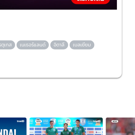
รตุเกส
เนเธอร์แลนด์
อิตาลี
เบลเยียม