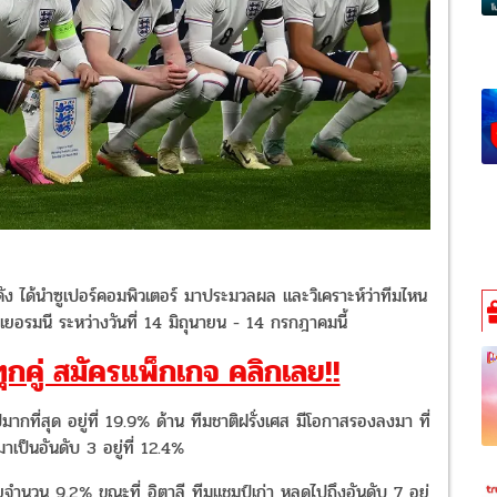
อดัง ได้นำซูเปอร์คอมพิวเตอร์ มาประมวลผล และวิเคราะห์ว่าทีมไหน
เยอรมนี ระหว่างวันที่ 14 มิถุนายน - 14 กรกฎาคมนี้
คู่ สมัครแพ็กเกจ คลิกเลย!!
มากที่สุด อยู่ที่ 19.9% ด้าน ทีมชาติฝรั่งเศส มีโอกาสรองลงมา ที่
าเป็นอันดับ 3 อยู่ที่ 12.4%
ด้วยจำนวน 9.2% ขณะที่ อิตาลี ทีมแชมป์เก่า หลุดไปถึงอันดับ 7 อยู่