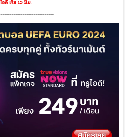
อดี เริ่ม 15 มิ.ย.
------------------------------