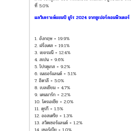
ที่ 5.0%
ผลวิเคราะห์แชมป์ ยูโร 2024 จากซูเปอร์คอมพิวเตอร
1. อังกฤษ = 19.9%
2. ฝรั่งเศส = 19.1%
3. เยอรมนี = 12.4%
4. สเปน = 9.6%
5. โปรตุเกส = 9.2%
6. เนเธอร์แลนด์ = 5.1%
7. อิตาลี = 5.0%
8. เบลเยียม = 4.7%
9. เดนมาร์ก = 2.2%
10. โครเอเชีย = 2.0%
11. ตุรกี = 1.5%
12. ออสเตรีย = 1.3%
13. สวิตเซอร์แลนด์ = 1.2%
14. เซอร์เบีย = 1.0%