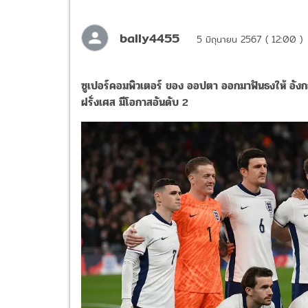
bally4455
5 มิถุนายน 2567 ( 12:00 )
ซูเปอร์คอมพิวเตอร์ ของ ออปตา ออกมาฟันธงให้ อังก
ฝรั่งเศส มีโอกาสอันดับ 2