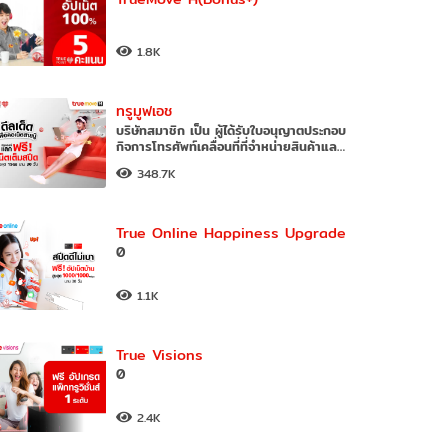
1.8K
ทรูมูฟเอช
บริษัทสมาชิก เป็น ผู้ได้รับใบอนุญาตประกอบ
กิจการโทรศัพท์เคลื่อนที่ที่จำหน่ายสินค้าและ
บริการภายใต้ตราส
348.7K
True Online Happiness Upgrade
0
1.1K
True Visions
0
2.4K