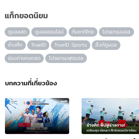
แท็กยอดนิยม
ดูบอลสด
ดูบอลออนไลน์
ทีมชาติไทย
โปรแกรมบอล
ช้างศึก
TrueID
TrueID Sports
ลิ้งก์ดูบอล
ช่องถ่ายทอดสด
โปรแกรมฟุตบอล
บทความที่เกี่ยวข้อง