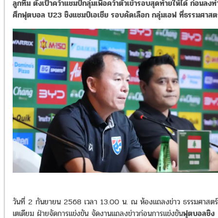
ลูกทีม ตั้งเป้าคว้าแชมป์กลุ่มเพื่อคว้าตั๋วเข้ารอบสุดท้ายให้ได้ ก่อนลงท
ศึกฟุตบอล U23 ชิงแชมป์เอเชีย รอบคัดเลือก กลุ่มเอฟ ที่ธรรมศาสต
วันที่ 2 กันยายน 2568 เวลา 13.00 น. ณ ห้องแถลงข่าว ธรรมศาสตร
เตเดียม ฝ่ายจัดการแข่งขัน จัดงานแถลงข่าวก่อนการแข่งขัน
ฟุตบอลชิง