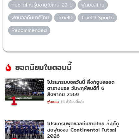
ทีมชาติไทยรุ่นอายุไม่เกิน 23 ปี
ฟุตบอลไทย
ฟุตบอลทีมชาติไทย
TrueID
TrueID Sports
Recommended
ยอดนิยมในตอนนี้
โปรแกรมบอลวันนี้ ลิ้งก์ดูบอลสด
ตารางบอล วันพฤหัสบดีที่ 6
สิงหาคม 2569
1
ฟุตซอล
15 ชั่วโมงที่แล้ว
โปรแกรมฟุตซอลทีมชาติไทย ลิ้งก์ดู
สดฟุตซอล Continental Futsal
2026