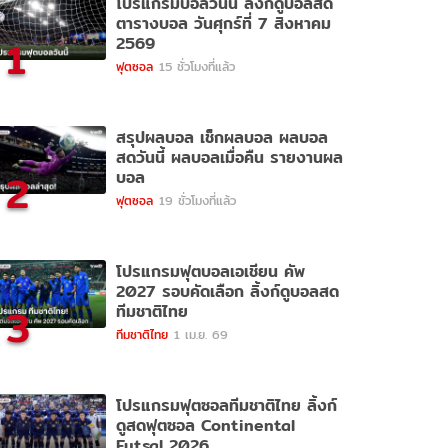
โปรแกรมบอลวันนี้ ลิ้งก์ดูบอลสด
ตารางบอล วันศุกร์ที่ 7 สิงหาคม
1
2569
ฟุตซอล
15 ชั่วโมงที่แล้ว
สรุปผลบอล เช็กผลบอล ผลบอล
สดวันนี้ ผลบอลเมื่อคืน รายงานผล
2
บอล
ฟุตซอล
19 ชั่วโมงที่แล้ว
โปรแกรมฟุตบอลเอเชียน คัพ
2027 รอบคัดเลือก ลิ้งก์ดูบอลสด
3
ทีมชาติไทย
ทีมชาติไทย
1 เม.ย. 69
โปรแกรมฟุตซอลทีมชาติไทย ลิ้งก์
ดูสดฟุตซอล Continental
Futsal 2026