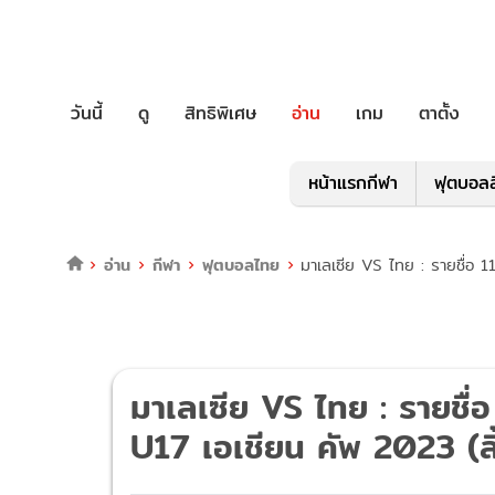
วันนี้
ดู
สิทธิพิเศษ
อ่าน
เกม
ตาตั้ง
หน้าแรกกีฬา
ฟุตบอลล
อ่าน
กีฬา
ฟุตบอลไทย
มาเลเซีย VS ไทย : รายชื่อ 1
มาเลเซีย VS ไทย : รายชื่
U17 เอเชียน คัพ 2023 (ล