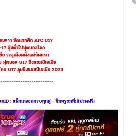
เฉือนลาว นัดแรกศึก AFC U17
-17 ลุ้นตั๋วไปฟุตบอลโลก
ีย ระอุเดือดตั้งแต่นัดแรก
ฟุตบอล U17 ชิงแชมป์เอเชีย
ไทย U17 ลุยชิงแชมป์เอเชีย 2023
------------------------------
rueID : แพ็กเกจชมครบทุกคู่ - ซิมทรูชมทีมโปรดฟรี!