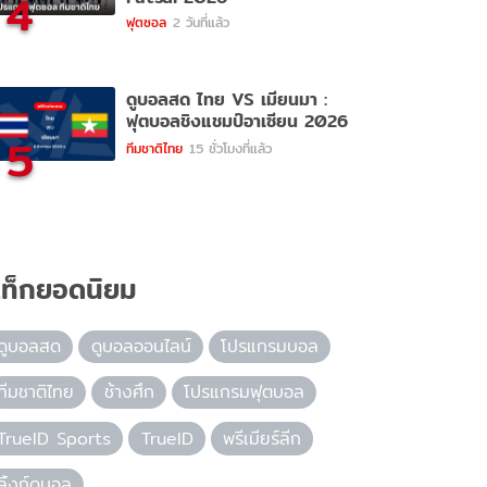
4
ฟุตซอล
2 วันที่แล้ว
ดูบอลสด ไทย VS เมียนมา :
ฟุตบอลชิงแชมป์อาเซียน 2026
5
ทีมชาติไทย
15 ชั่วโมงที่แล้ว
ท็กยอดนิยม
ดูบอลสด
ดูบอลออนไลน์
โปรแกรมบอล
ทีมชาติไทย
ช้างศึก
โปรแกรมฟุตบอล
TrueID Sports
TrueID
พรีเมียร์ลีก
ลิ้งก์ดูบอล