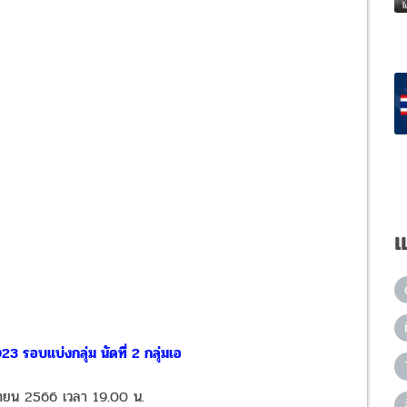
แ
3 รอบแบ่งกลุ่ม นัดที่ 2 กลุ่มเอ
ุนายน 2566 เวลา 19.00 น.