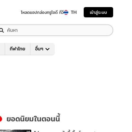
TH
เข้าสู่ระบบ
โหลดแอป
กล่องทรูไอดี ทีวี
กีฬาไทย
อื่นๆ
ยอดนิยมในตอนนี้