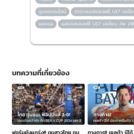
ดูบอลออนไลน์
ตารางบอลเอเอฟซี U17 เอเชี
ผลบอล
ผลบอลเอเอฟซี U17 เอเชียน คัพ 2
บทความที่เกี่ยวข้อง
ฟอร์มยังแกร่ง!! ตบสาวไทย ทุบ
ทางการ!! เซลต้า บีโก