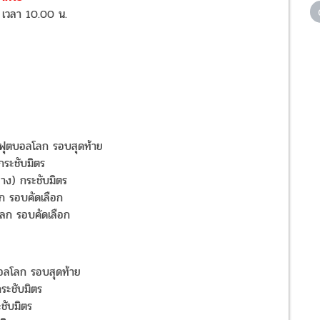
9 เวลา 10.00 น.
ฟุตบอลโลก รอบสุดท้าย
ระชับมิตร
าง) กระชับมิตร
ก รอบคัดเลือก
ลก รอบคัดเลือก
บอลโลก รอบสุดท้าย
ระชับมิตร
ชับมิตร