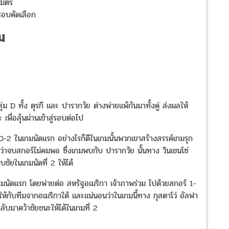
มิตร
อบคัดเลือก
ม
 ทั้ง ตุรกี และ ปารากวัย ต่างพ่ายแพ้กันมาทั้งคู่ ส่งผลให้
เพื่อลุ้นผ่านเข้าสู่รอบต่อไป
0-2 ในเกมนัดแรก อย่างไรก็ดีในเกมนั้นพวกเขาสร้างสรรค์เกมรุก
่ว่าจบสกอร์ไม่คมพอ ซึ่งเกมพบกับ ปารากวัย นั้นทาง วินเชนโซ่
บชัยในเกมนัดที่ 2 ให้ได้
กมนัดแรก โดยพ่ายต่อ สหรัฐอเมริกา เจ้าภาพร่วม ไปด้วยสกอร์ 1-
ห้กับทีมจากอเมริกาใต้ และแน่นอนว่าในเกมนี้ทาง กุสตาโว่ อัลฟา
มกลับมาคว้าชัยชนะให้ได้ในเกมที่ 2