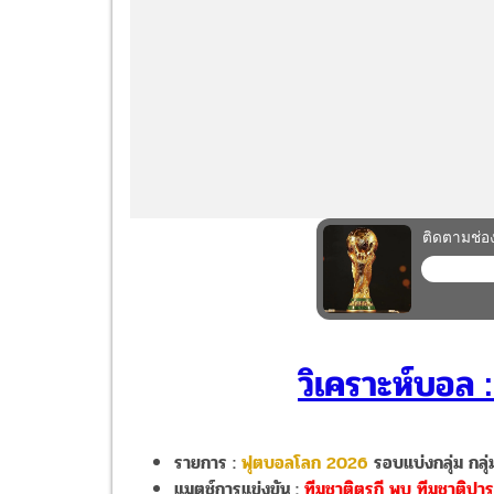
วิเคราะห์บอล 
รายการ :
ฟุตบอลโลก 2026
รอบแบ่งกลุ่ม กลุ
แมตช์การแข่งขัน :
ทีมชาติตุรกี พบ ทีมชาติปาร