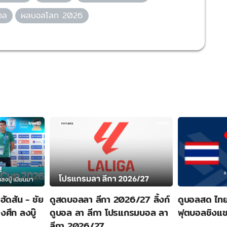
อล
ผลบอลโลก 2026
 ฮัดสัน - ชัย
ดูสดบอลลา ลีกา 2026/27 ลิ้งก์
ดูบอลสด ไทย
งศึก ลงบู๊
ดูบอล ลา ลีกา โปรแกรมบอล ลา
ฟุตบอลชิงแช
ลีกา 2026/27