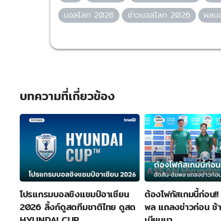
บอลโลก 2026
ข่าวบอลโลก 2026
ผลบ
บทความที่เกี่ยวข้อง
โปรแกรมบอลชิงแชมป์อาเซียน
ต้องโฟกัสเกมนี้ก่อน!!
2026 ลิ้งก์ดูสดทีมชาติไทย ดูสด
พล แถลงข่าวก่อน ช้า
HYUNDAI CUP
เมียนมา