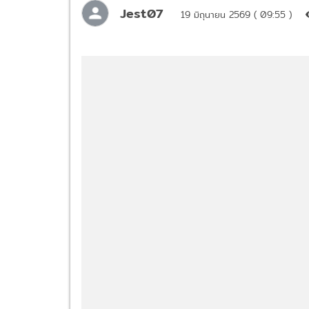
Jest07
19 มิถุนายน 2569 ( 09:55 )