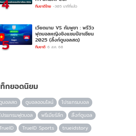
4
ทีมชาติไทย
-305 นาทีที่แล้ว
เวียดนาม VS กัมพูชา : พรีวิว
ฟุตบอลหญิงชิงแชมป์อาเซียน
5
2025 (ลิ้งก์ดูบอลสด)
ทีมชาติ
6 ส.ค. 68
ท็กยอดนิยม
ดูบอลสด
ดูบอลออนไลน์
โปรแกรมบอล
โปรแกรมฟุตบอล
พรีเมียร์ลีก
ลิ้งก์ดูบอล
TrueID
TrueID Sports
trueidstory