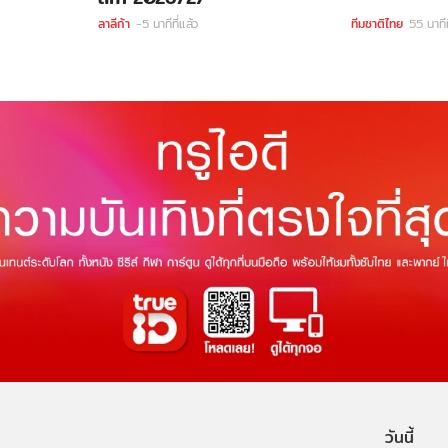
ลาลีก้า
-5 นาทีที่แล้ว
ทีมชาติไทย
55 นาทีท
วันนี้