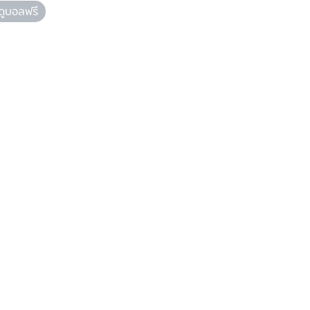
ดูบอลฟรี