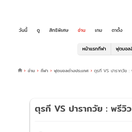
วันนี้
ดู
สิทธิพิเศษ
อ่าน
เกม
ตาตั้ง
หน้าแรกกีฬา
ฟุตบอลล
อ่าน
กีฬา
ฟุตบอลต่างประเทศ
ตุรกี VS ปารากวัย :
ตุรกี VS ปารากวัย : พรี