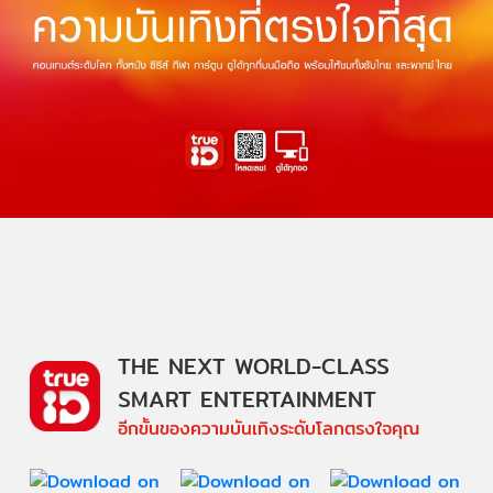
THE NEXT WORLD-CLASS
SMART ENTERTAINMENT
อีกขั้นของความบันเทิงระดับโลกตรงใจคุณ