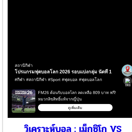
วิเคราะห์บอล : เม็กซิโก VS