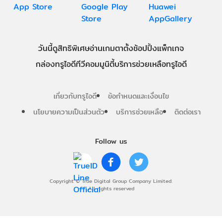
วันนี้
ดู
สิทธิพิเศษ
อ่าน
เกม
ตาตั้ง
ช้อปปิ้ง
แพ็กเกจ
กล่องทรูไอดีทีวี
คอมมูนิตี้
บริการช่วยเหลือทรูไอดี
เกี่ยวกับทรูไอดี
ข้อกำหนดและเงื่อนไข
นโยบายความเป็นส่วนตัว
บริการช่วยเหลือ
ติดต่อเรา
Follow us
Copyright © True Digital Group Company Limited.
All rights reserved