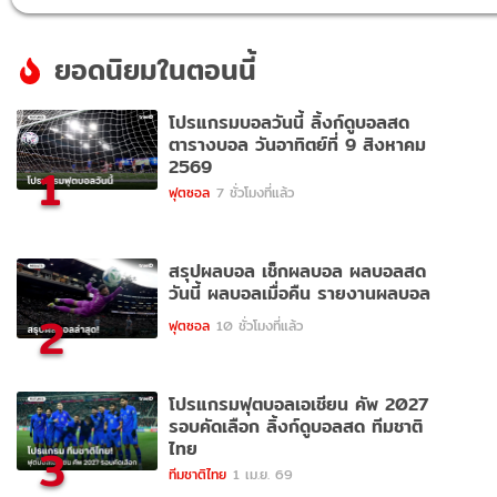
ยอดนิยมในตอนนี้
โปรแกรมบอลวันนี้ ลิ้งก์ดูบอลสด
ตารางบอล วันอาทิตย์ที่ 9 สิงหาคม
2569
1
ฟุตซอล
7 ชั่วโมงที่แล้ว
สรุปผลบอล เช็กผลบอล ผลบอลสด
วันนี้ ผลบอลเมื่อคืน รายงานผลบอล
2
ฟุตซอล
10 ชั่วโมงที่แล้ว
โปรแกรมฟุตบอลเอเชียน คัพ 2027
รอบคัดเลือก ลิ้งก์ดูบอลสด ทีมชาติ
ไทย
3
ทีมชาติไทย
1 เม.ย. 69