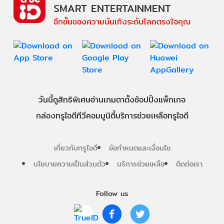
SMART ENTERTAINMENT
อีกขั้นของความบันเทิงระดับโลกตรงใจคุณ
วันนี้
ดู
สิทธิพิเศษ
อ่าน
เกม
ตาตั้ง
ช้อปปิ้ง
แพ็กเกจ
กล่องทรูไอดีทีวี
คอมมูนิตี้
บริการช่วยเหลือทรูไอดี
เกี่ยวกับทรูไอดี
ข้อกำหนดและเงื่อนไข
นโยบายความเป็นส่วนตัว
บริการช่วยเหลือ
ติดต่อเรา
Follow us