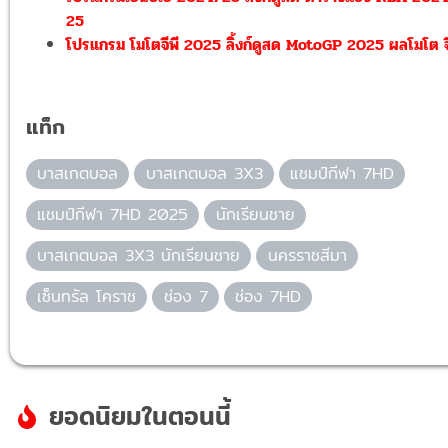
25
โปรแกรม โมโตจีพี 2025 ลิ้งก์ดูสด MotoGP 2025 ผลโมโต จี
แท็ก
บาสเกตบอล
บาสเกตบอล 3X3
แชมป์กีฬา 7HD
แชมป์กีฬา 7HD 2025
นักเรียนชาย
บาสเกตบอล 3X3 นักเรียนชาย
นครราชสีมา
เซ็นทรัล โคราช
ช่อง 7
ช่อง 7HD
ยอดนิยมในตอนนี้