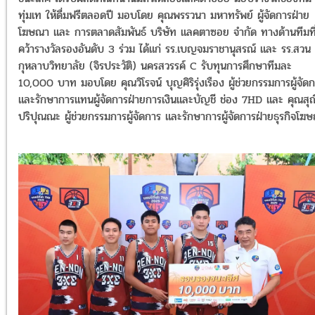
ทุ่มเท ให้ดื่มฟรีตลอดปี มอบโดย คุณพรรวนา มหาทรัพย์ ผู้จัดการฝ่าย
โฆษณา และ การตลาดสัมพันธ์ บริษัท แลคตาซอย จำกัด ทางด้านทีมที
คว้ารางวัลรองอันดับ 3 ร่วม ได้แก่ รร.เบญจมราชานุสรณ์ และ รร.สวน
กุหลาบวิทยาลัย (จิรประวัติ) นครสวรรค์ C รับทุนการศึกษาทีมละ
10,000 บาท มอบโดย คุณวิโรจน์ บุญศิริรุ่งเรือง ผู้ช่วยกรรมการผู้จัด
และรักษาการแทนผู้จัดการฝ่ายการเงินและบัญชี ช่อง 7HD และ คุณสุณ
ปริปุณณะ ผู้ช่วยกรรมการผู้จัดการ และรักษาการผู้จัดการฝ่ายธุรกิจโฆ