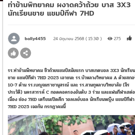
ท่าข้ามพิทยาคม ผงาดคว้าถ้วย บาส 3X3
นักเรียนชาย แชมป์กีฬา 7HD
bally4455
24 มิถุนายน 2568 ( 15:30 )
275
รร.ท่าข้ามพิทยาคม ซิวถ้วยแชมป์สมัยแรก บาสเกตบอล 3X3 นักเรีย
ชาย แชมป์กีฬา 7HD 2025 เอาชนะ รร.บัวหลวงวิทยาคม A ด้วยสกอร
10-7 ด้าน รร.เบญจมราชานุสรณ์ และ รร.สวนกุหลาบวิทยาลัย (จิร
ประวัติ) นครสวรรค์ C กอดคอครองอันดับ 3 ร่วม และแฟนกีฬาเฮต่อ
เนื่อง ช่อง 7HD เตรียมเปิดศึก วอลเลย์บอล นักเรียนหญิง แชมป์กีฬา
7HD 2025 เจอกัน กรกฏาคมนี้