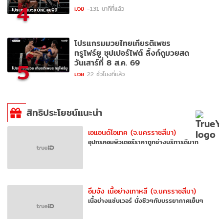
4
มวย
-131 นาทีที่แล้ว
โปรแกรมมวยไทยเกียรติเพชร
ทรูโฟร์ยู ซุปเปอร์ไฟต์ ลิ้งก์ดูมวยสด
วันเสาร์ที่ 8 ส.ค. 69
5
มวย
22 ชั่วโมงที่แล้ว
สิทธิประโยชน์แนะนำ
เอแอนด์โอเทค (จ.นครราชสีมา)
อุปกรคอมพิวเตอร์ราคาถูกช่างบริการดีมาก
อิ่มจัง เนื้อย่างเกาหลี (จ.นครราชสีมา)
เนื้อย่างแซ่บเวอร์ นั่งชิวๆกับบรรยากาศเย็นๆ