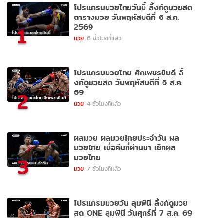
โปรแกรมมวยไทยวันนี้ ลิ้งก์ดูมวยสด
ตารางมวย วันพฤหัสบดีที่ 6 ส.ค.
2569
1
มวย
6 ชั่วโมงที่แล้ว
โปรแกรมมวยไทย ศึกเพชรยินดี ลิ้
งก์ดูมวยสด วันพฤหัสบดีที่ 6 ส.ค.
69
2
มวย
4 ชั่วโมงที่แล้ว
ผลมวย ผลมวยไทยประจำวัน ผล
มวยไทย เมื่อคืนที่ผ่านมา เช็กผล
มวยไทย
3
มวย
7 ชั่วโมงที่แล้ว
โปรแกรมมวยวัน ลุมพินี ลิ้งก์ดูมวย
สด ONE ลุมพินี วันศุกร์ที่ 7 ส.ค. 69