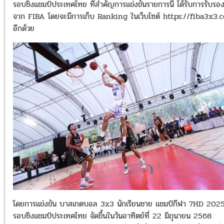
รอบชิงแชมป์ประเทศไทย ที่สำคัญการแข่งขันรายการนี้ ได้รับการรับรอ
จาก FIBA โดยจะมีการเก็บ Ranking ในเว็บไซต์ https://fiba3x3.
อีกด้วย
โดยการแข่งขัน บาสเกตบอล 3x3 นักเรียนชาย แชมป์กีฬา 7HD 202
รอบชิงแชมป์ประเทศไทย จัดขึ้นในวันอาทิตย์ที่ 22 มิถุนายน 2568