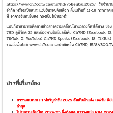
https://www.ch7.com/champ7hd/volleyball2025/ รับจำนว
จำกัด พร้อมเปิดสนามแข่งขันรอบคัดเลือก ตั้งแต่วันที่ 11-18 กรกฎาคมน
ที่ อาคารจันทนยิ่งยง กองเชียร์เข้าชมฟรี!
แฟนกีฬาสามารถติดตามข่าวสารความเคลื่อนไหวแวดวงกีฬาได้ทาง ช่อง
7HD ดูทีวีกด 35 และช่องทางโซเชียลมีเดีย Ch7HD (Facebook, IG,
TikTok, X, YouTube) Ch7HD Sports (Facebook, IG, TikTok)
รวมถึงเว็บไซต์ www.ch7.com แอปพลิเคชัน Ch7HD, BUGABOO.T
ข่าวที่เกี่ยวข้อง
ตารางคะแนน F1 ฟอร์มูล่าวัน 2025 อันดับนักแข่ง เอฟวัน อัป
ล่าสุด
โปรแกรมเอ็นบีเอ 2024/25 ลิ้งก์ดูสด ตารางแข่ง NBA 2024