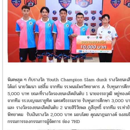
พิเศษสุด ๆ กับรางวัล Youth Champion Slam dunk รางวัลชนะเล
ได้แก่ นายวัฒนา แซ่ลิ้ม จากทีม รร.พนมไพรวิทยาคาร A รับทุนการศึ
5,000 บาท ขณะที่รางวัลรองชนะเลิศอันดับ 1 นายอรรถวุฒิ หยู่ทองค
จากทีม รร.เบญจมราชูทิศ นครศรีธรรมราช รับทุนการศึกษา 3,000 บ
และ รางวัลรองชนะเลิศอันดับ 2 นายสิริวัชพล ภูสีฤทธิ์ จากทีม รร.ท่าข
พิทยาคม รับเงินรางวัล 2,000 บาท มอบโดย คุณนาฏนภางค์ จงสมจ
กรรมการรองกรรมการผู้จัดการ ช่อง 7HD