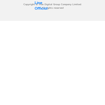
Copyright © True Digital Group Company Limited.
All rights reserved