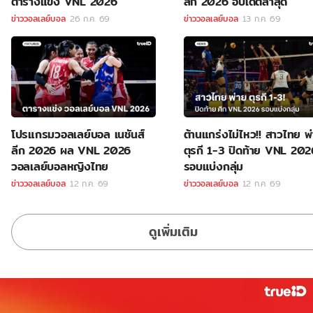
ตารางแข่ง VNL 2026
ลีก 2026 อัปเดตล่าสุด
ข่าววอลเลย์บอล
26 ก.ค. 69
ข่าววอลเลย์บอล
13 ก.ค. 69
โปรแกรมวอลเลย์บอล เนชันส์
ต้านแกร่งไม่ไหว!! สาวไทย พ
ลีก 2026 ผล VNL 2026
ตุรกี 1-3 ปิดท้าย VNL 202
วอลเลย์บอลหญิงไทย
รอบแบ่งกลุ่ม
ข่าววอลเลย์บอล
12 ก.ค. 69
ข่าววอลเลย์บอล
12 ก.ค. 69
ดูเพิ่มเติม