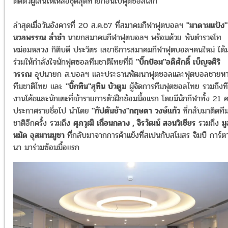
ตัดตัวผู้เล่นให้เหลือชุดสุดท้ายก่อนไปฟุตซอลโลก
ล่าสุดเมื่อวันอังคารที่ 20 ส.ค.67 ที่สมาคมกีฬาฟุตบอลฯ
"มาดามแป้ง"
นวลพรรณ ล่ำซำ
นายกสมาคมกีฬาฟุตบอลฯ พร้อมด้วย พันตำรวจโท
หม่อมหลวง กิติบดี ประวิตร เลขาธิการสมาคมกีฬาฟุตบอลฯคนใหม่ ได้
ร่วมให้กำลังใจนักฟุตซอลทีมชาติไทยที่มี
"บิ๊กป๋อม"อดิศักดิ์ เบ็ญจศิริ
วรรณ
อุปนายก ส.บอลฯ และประธานพัฒนาฟุตซอลและฟุตบอลชายห
ทีมชาติไทย และ
"บิ๊กทิน"สุทิน บัวตูม
ผู้จัดการทีมฟุตซอลไทย รวมถึงท
งานโค้ชและนักเตะที่เข้ารายการตัวฝึกซ้อมมื้อแรก โดยมีนักกีฬาทั้ง 21 ค
ประกาศรายชื่อไป นำโดย
"กัปตันช้าง"กฤษดา วงษ์แก้ว
ที่กลับมาติดที
ชาติอีกครั้ง รวมถึง
ศุภวุฒิ เถื่อนกลาง , จิรวัฒน์ สอนวิเชียร
รวมถึง
มู
หมัด อุสมานมูซา
ที่กลับมาจากการค้าแข้งที่สเปนกับสโมสร จิมบี การ์ต
นา มาร่วมซ้อมมื้อแรก