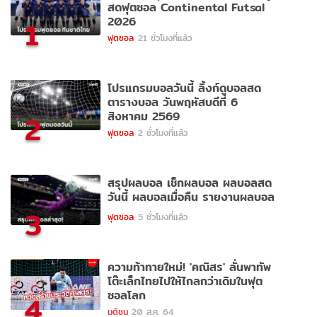
สดฟุตซอล Continental Futsal
2026
1
ฟุตซอล
21 ชั่วโมงที่แล้ว
โปรแกรมบอลวันนี้ ลิ้งก์ดูบอลสด
ตารางบอล วันพฤหัสบดีที่ 6
สิงหาคม 2569
2
ฟุตซอล
2 ชั่วโมงที่แล้ว
สรุปผลบอล เช็กผลบอล ผลบอลสด
วันนี้ ผลบอลเมื่อคืน รายงานผลบอล
3
ฟุตซอล
5 ชั่วโมงที่แล้ว
ความท้าทายใหม่! 'คณิสร' ลั่นพาทัพ
โต๊ะเล็กไทยไปให้ไกลกว่าเดิมในฟุต
ซอลโลก
4
มติชน
20 ส.ค. 64