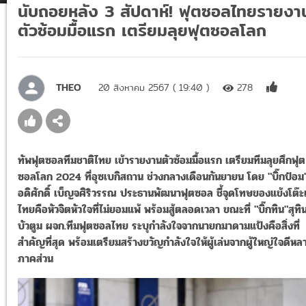
นับถอยหลัง 3 สัปดาห์! ฟุตซอลไทยรายงา
ตัวซ้อมมื้อแรก เตรียมลุยฟุตซอลโลก
THEO
20 สิงหาคม 2567 ( 19:40 )
278
ทัพฟุตซอลทีมชาติไทย เข้ารายงานตัวซ้อมมื้อแรก เตรียมทีมลุยศึกฟุต
ซอลโลก 2024 ที่อุซเบกิสถาน ช่วงกลางเดือนกันยายน โดย "บิ๊กป๋อม
อดิศักดิ์ เบ็ญจศิริวรรณ ประธานพัฒนาฟุตซอล ชี้จุดโทษของแข้งโต๊ะเ
ไทยคือหัวจิตหัวใจที่ไม่ยอมแพ้ พร้อมสู้ตลอดเวลา ขณะที่ "บิ๊กทิน"สุทิ
บัวตูม ผจก.ทีมฟุตซอลไทย ระบุกำลังใจจากนายกมาดามแป้งคือสิ่งที่
สำคัญที่สุด พร้อมเตรียมสร้างขวัญกำลังใจให้ผู้เล่นจากผู้ใหญ่ใจดีหล
ภาคส่วน