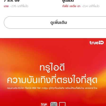
7 ส.ค. 69
ยูไนเต็ด
มวย
-276 นาทีที่แล้ว
กัลโช่ เซเรีย อา
-214 นาทีที่แล้ว
ดูเพิ่มเติม