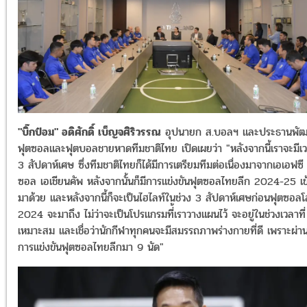
"บิ๊กป๋อม" อดิศักดิ์ เบ็ญจศิริวรรณ
อุปนายก ส.บอลฯ และประธานพั
ฟุตซอลและฟุตบอลชายหาดทีมชาติไทย เปิดเผยว่า "หลังจากนี้เราจะมีเ
3 สัปดาห์เศษ ซึ่งทีมชาติไทยก็ได้มีการเตรียมทีมต่อเนื่องมาจากเอเอฟซี
ซอล เอเชียนคัพ หลังจากนั้นก็มีการแข่งขันฟุตซอลไทยลีก 2024-25 เข
มาด้วย และหลังจากนี้ก็จะเป็นไฮไลท์ในช่วง 3 สัปดาห์เศษก่อนฟุตซอล
2024 จะมาถึง ไม่ว่าจะเป็นโปรแกรมที่้เราวางแผนไว้ จะอยู่ในช่วงเวลาที่
เหมาะสม และเชื่อว่านักกีฬาทุกคนจะมีสมรรถภาพร่างกายที่ดี เพราะผ่า
การแข่งขันฟุตซอลไทยลีกมา 9 นัด"