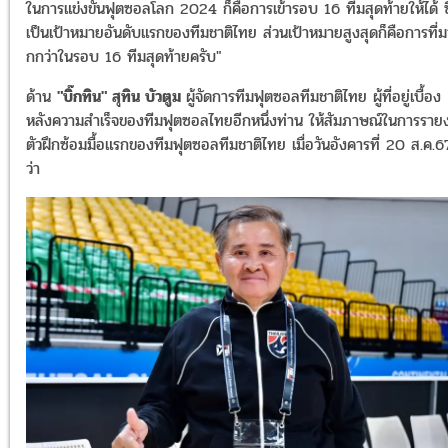
ในการแข่งขันฟุตซอลโลก 2024 ก็คือการเข้ารอบ 16 ทีมสุดท้ายให้ได้ ซ
เป็นเป้าหมายอันดับแรกของทีมชาติไทย ส่วนเป้าหมายสูงสุดก็คือการที่ม
กกว่าในรอบ 16 ทีมสุดท้ายครับ"
ด้าน
"บิ๊กทิน" สุทิน บัวตูม
ผู้จัดการทีมฟุตซอลทีมชาติไทย ผู้ที่อยู่เบื้อง
หลังความสำเร็จของทีมฟุตซอลไทยอีกหนึ่งท่าน ให้สัมภาษณ์ในการราย
ตัวฝึกซ้อมมื้อแรกของทีมฟุตซอลทีมชาติไทย เมื่อวันอังคารที่ 20 ส.ค.6
ว่า