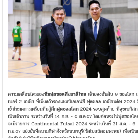
ความเคลื่อนไหวของ
ทีมฟุตซอลทีมชาติไทย
เจ้าของอันดับ 9 ของโลก 
เบอร์ 2 เอเชีย ที่เพิ่งคว้ารองแชมป์เอเอฟซี ฟุตซอล เอเชียนคัพ 2024 ซ
เข้าโหมดการเตรียมทีมสู้ศึก
ฟุตซอลโลก 2024
รอบสุดท้าย ที่อุซเบกิส
เป็นเจ้าภาพ ระหว่างวันที่ 14 ก.ย. - 6 ต.ค.67 โดยก่อนจะไปฟุตซอลโล
จะมีรายการ Continental Futsal 2024 ระหว่างวันที่ 31 ส.ค. - 6
ก.ย.67 แข่งขันที่สนามกีฬาจังหวัดนนทบุรี(วัดโบสถ์ดอนพรหม) เพื่อเป็