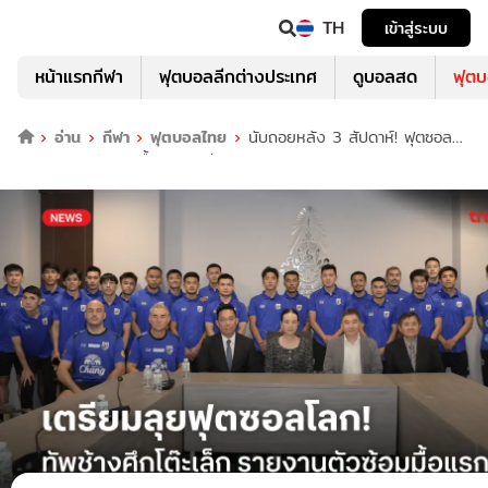
TH
เข้าสู่ระบบ
หน้าแรกกีฬา
ฟุตบอลลีกต่างประเทศ
ดูบอลสด
ฟุต
อ่าน
กีฬา
ฟุตบอลไทย
นับถอยหลัง 3 สัปดาห์! ฟุตซอล
ไทยรายงานตัวซ้อมมื้อแรก เตรียมลุยฟุตซอลโลก