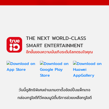
THE NEXT WORLD-CLASS
SMART ENTERTAINMENT
อีกขั้นของความบันเทิงระดับโลกตรงใจคุณ
วันนี้
ดู
สิทธิพิเศษ
อ่าน
เกม
ตาตั้ง
ช้อปปิ้ง
แพ็กเกจ
กล่องทรูไอดีทีวี
คอมมูนิตี้
บริการช่วยเหลือทรูไอดี