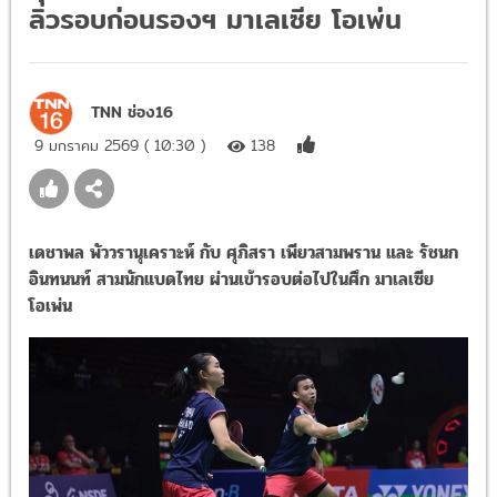
ลิ่วรอบก่อนรองฯ มาเลเซีย โอเพ่น
TNN ช่อง16
9 มกราคม 2569 ( 10:30 )
138
เดชาพล พัววรานุเคราะห์ กับ ศุภิสรา เพียวสามพราน และ รัชนก
อินทนนท์ สามนักแบดไทย ผ่านเข้ารอบต่อไปในศึก มาเลเซีย
โอเพ่น