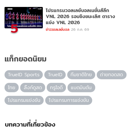
โปรแกรมวอลเลย์บอลเนชั่นส์ลีก
VNL 2026 รอบชิงชนะเลิศ ตาราง
แข่ง VNL 2026
5
ข่าววอลเลย์บอล
26 ก.ค. 69
แท็กยอดนิยม
TrueID Sports
TrueID
ทีมชาติไทย
ถ่ายทอดสด
ไทย
ลิ้งก์ดูสด
ทรูไอดี
แบดมินตัน
โปรแกรมแข่งขัน
โปรแกรมการแข่งขัน
บทความที่เกี่ยวข้อง