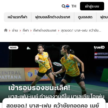
TH
เข้าสู่ระบบ
หน้าแรกกีฬา
ฟุตบอลลีกต่างประเทศ
ดูบอลสด
ฟุต
อ่าน
กีฬา
กีฬาต่างประเทศ
สุดยอด.! บาส-เฟม คว้าชัย
กอดคอ เมย์ ลิ่วรอบก่อนรองฯ มาเลเซีย โอเพ่น
สุดยอด.! บาส-เฟม คว้าชัยกอดคอ เมย์