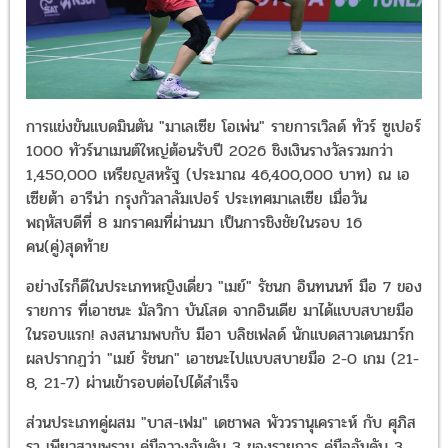
การแข่งขันแบดมินตัน "มาเลเซีย โอเพ่น" รายการเวิลด์ ทัวร์ ซูเปอร์
1000 ทัวร์นาเมนต์ใหญ่ต้อนรับปี 2026 ชิงเงินรางวัลรวมกว่า
1,450,000 เหรียญสหรัฐ (ประมาณ 46,400,000 บาท) ณ เอ
เซียต้า อารีน่า กรุงกัวลาลัมเปอร์ ประเทศมาเลเซีย เมื่อวัน
พฤหัสบดีที่ 8 มกราคมที่ผ่านมา เป็นการชิงชัยในรอบ 16
คน(คู่)สุดท้าย
อย่างไรก็ดีในประเภทหญิงเดี่ยว "เมย์" รัชนก อินทนนท์ มือ 7 ของ
รายการ ที่เอาชนะ มัลวิกา บันโสด จากอินเดีย มาได้แบบสบายมือ
ในรอบเเรก! ลงสนามพบกับ มีอา บลิชเฟลด์ นักแบดสาวเดนมาร์ก
ผลปรากฏว่า "เมย์ รัชนก" เอาชนะไปแบบสบายมือ 2-0 เกม (21-
8, 21-7) ผ่านเข้ารอบต่อไปได้สำเร็จ
ส่วนประเภทคู่ผสม "บาส-เฟม" เดชาพล พัววรานุเคราะห์ กับ ศุภิส
รา เพียวสามพราน คู่มือวางอันดับ 3 ของรายการ คู่มืออันดับ 3