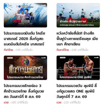
โปรแกรมแบดมินตัน โคเรีย
หวังคว้าชัยสี่นัด!! ช้างศึก
มาสเตอร์ 2026 ลิ้งก์ดูสด
ฟื้นฟูร่างกายเตรียมลุย เมีย
แบดมินตันโคเรีย มาสเตอร์
นมา ศึกอาเซียน
กีฬาไทย
-335 นาทีที่แล้ว
ทีมชาติไทย
-245 นาทีที่แล้ว
โปรแกรมมวยไทยช่อง 3
โปรแกรมมวยวัน ลุมพินี ลิ้
ศึกจ้าวมวยไทย ลิ้งก์ดูมวย
งก์ดูมวยสด ONE ลุมพินี
สด วันเสาร์ที่ 8 ส.ค. 69
วันศุกร์ที่ 7 ส.ค. 69
มวย
-185 นาทีที่แล้ว
มวย
-125 นาทีที่แล้ว