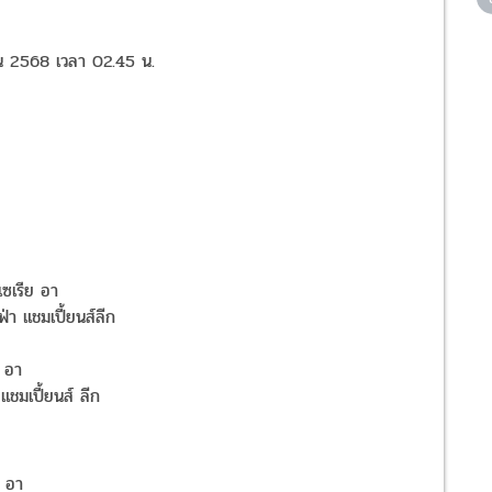
ายน 2568 เวลา 02.45 น.
เซเรีย อา
า แชมเปี้ยนส์ลีก
ย อา
แชมเปี้ยนส์ ลีก
ย อา