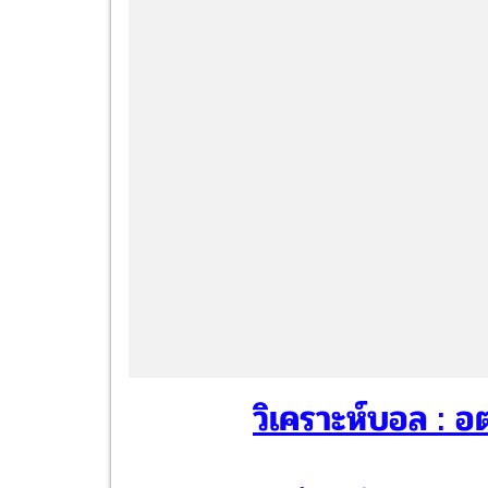
วิเคราะห์บอล : อ