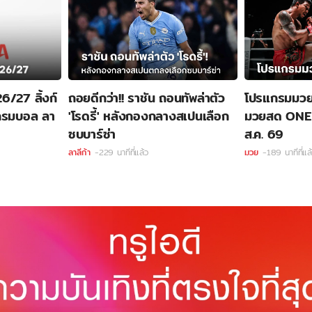
6/27 ลิ้งก์
ถอยดีกว่า!! ราชัน ถอนทัพล่าตัว
โปรแกรมมวยวัน
แกรมบอล ลา
'โรดรี้' หลังกองกลางสเปนเลือก
มวยสด ONE ลุม
ซบบาร์ซ่า
ส.ค. 69
ลาลีก้า
-229 นาทีที่แล้ว
มวย
-189 นาทีที่แล