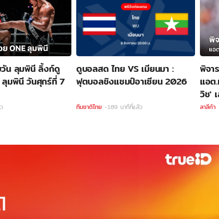
 ลุมพินี ลิ้งก์ดู
ดูบอลสด ไทย VS เมียนมา :
พิจาร
พินี วันศุกร์ที่ 7
ฟุตบอลชิงแชมป์อาเซียน 2026
แอต.ม
วิช' 
้ว
ทีมชาติไทย
-189 นาทีที่แล้ว
ลาลีก้า