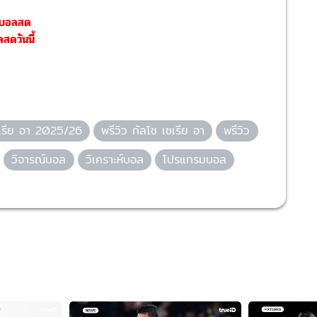
ดูบอลสด
ดวันนี้
ซเรีย อา 2025/26
พรีวิว กัลโช เซเรีย อา
พรีวิว
วิจารณ์บอล
วิเคราะห์บอล
โปรแกรมบอล