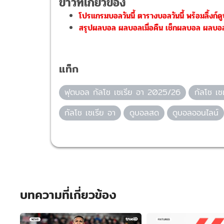
ข่าวที่เกี่ยวข้อง
โปรแกรมบอลวันนี้ ตารางบอลวันนี้ พร้อมลิ้งก์
สรุปผลบอล ผลบอลเมื่อคืน เช็กผลบอล ผลบอลส
แท็ก
ฟุตบอล กัลโช เซเรีย อา 2025/26
กัลโช เ
กัลโช เซเรีย อา
ดูบอลสด
ดูบอลออนไลน์
บทความที่เกี่ยวข้อง