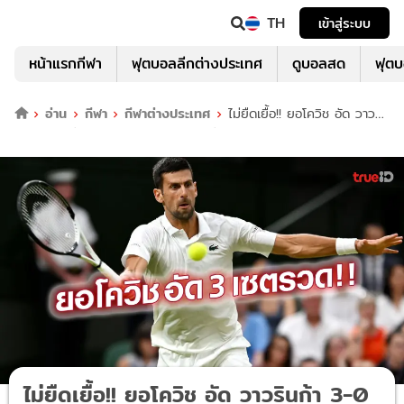
TH
เข้าสู่ระบบ
หน้าแรกกีฬา
ฟุตบอลลีกต่างประเทศ
ดูบอลสด
ฟุต
อ่าน
กีฬา
กีฬาต่างประเทศ
ไม่ยืดเยื้อ!! ยอโควิช อัด วาวริ
นก้า 3-0 ทันเคอร์ฟิวปิดสนามวิมเบิลดัน
ไม่ยืดเยื้อ!! ยอโควิช อัด วาวรินก้า 3-0