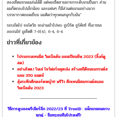
สองเซ็ตแรกผมเล่นได้ดี แต่พอเซ็ตสามเขายกระดับเกมขึ้นมา ส่วน
ผมก็ตกลงไปเล็กน้อย และแฟนๆ ก็มีส่วนต่อเกมอย่างมาก
บรรยากาศยอดเยี่ยม ผมคิดว่าทุกคนสนุกกับมัน”
รอบถัดไป ยอโควิช จะผ่านเข้าไปพบ ฮูเบิร์ต ฮูร์คัชซ์ ที่เอาชนะ
ลอเรนโซ่ มูเซ็ตติ 7-6(4), 6-4, 6-4
ข่าวที่เกี่ยวข้อง
โปรแกรมเทนนิส วิมเบิลดัน แชมเปียนชิพ 2023 (ลิ้งก์ดู
สด)
อย่างโหด.! โนเล่ โชว์ฟอร์มสุดเจ๋ง สร้างสถิติชนะแกรนด์ส
แลม 350 แมตช์
ลุ้นระทึกศึกคอร์ตหญ้า!! พรีวิว ศึกเทนนิสแกรนด์สแลม
วิมเบิลดัน 2023
-------------------------------------------------
วิธีการดูบอลพรีเมียร์ลีก 2022/23 ที่ TrueID : แพ็กเกจชมครบ
ทุกคู่ - ซิมทรูชมทีมโปรดฟรี!