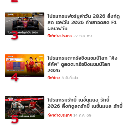
โปรแกรมฟอร์มูล่าวัน 2026 ลิ้งก์ดู
สด เอฟวัน 2026 ถ่ายทอดสด F1
ผลเอฟวัน
3
กีฬาต่างประเทศ
27 ก.ค. 69
โปรแกรมตะกร้อชิงแชมป์โลก "คิง
ส์คัพ" ดูสดตะกร้อชิงแชมป์โลก
2026
4
กีฬาไทย
3 วันที่แล้ว
โปรแกรมรักบี้ เนชั่นแนล รักบี้
2026 ลิ้งก์ดูสดรักบี้ เนชั่นแนล รักบี้
5
กีฬาต่างประเทศ
14 ก.ค. 69