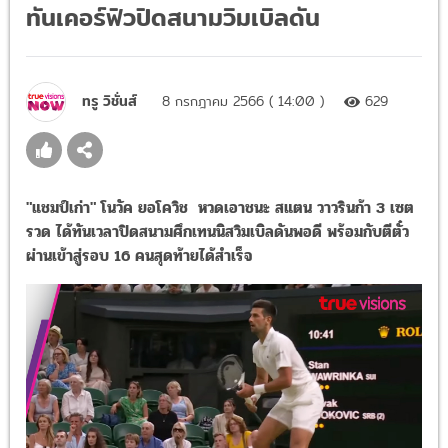
ทันเคอร์ฟิวปิดสนามวิมเบิลดัน
ทรู วิชั่นส์
8 กรกฎาคม 2566 ( 14:00 )
629
"แชมป์เก่า" โนวัค ยอโควิช หวดเอาชนะ สแตน วาวรินก้า 3 เซต
รวด ได้ทันเวลาปิดสนามศึกเทนนิสวิมเบิลดันพอดี พร้อมกับตีตั๋ว
ผ่านเข้าสู่รอบ 16 คนสุดท้ายได้สำเร็จ