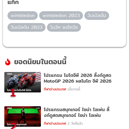
แท็ก
wimbledon
wimbledon 2023
วิมเบิลดัน
วิมเบิลดัน 2023
โนวัค ยอโควิช
ยอดนิยมในตอนนี้
โปรแกรม โมโตจีพี 2026 ลิ้งก์ดูสด
MotoGP 2026 ผลโมโต จีพี 2026
1
กีฬาต่างประเทศ
เมื่อวานนี้
โปรแกรมสนุกเกอร์ ไชน่า โอเพ่น ลิ้
งก์ดูสดสนุกเกอร์ ไชน่า โอเพ่น
2
กีฬาต่างประเทศ
2 วันที่แล้ว