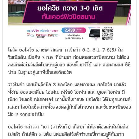
โนวัค ยอโควิช เอาชนะ สแตน วาวรินก้า 6-3, 6-1, 7-6(5) ใน
วิมเบิลดัน เมื่อคืน 7 ก.ค. ที่ผ่านมา ก่อนหมดเวลาปิดสนาม ไม่ต้อง
ลงเล่นต่อในวันถัดไปแบบคู่ของ แอนดี้ มาร์รี่ย์ และ สเตฟานอส ซิซิ
ปาส ในฐานะคู่เอกที่เซ็นเตอร์คอร์ต
วาวรินก้า เคยเป็นถึงมือ 3 ของโลก และเอาชนะ ยอโควิช มาแล้ว
ทั้งใน ออสเตรเลี่ยน โอเพ่น, เฟร้นช์ โอเพ่น และ ยูเอส โอเพ่น มี
เพียง โรเจอร์ เฟเดอเรอร์ เท่านั้นที่เอาชนะ ยอโควิช ได้ในทุกแกรนด์
แสลม โดยในเซ็ตสามทั้งสองต่อสู้กันถึงไทเบรก และชัยชนะเป็นของ
มือ 2 จากเซอร์เบีย
ยอโควิช กล่าวว่า “เขา (วาวรินก้า) เกือบทำให้เราต้องเล่นในวันถัด
ไปแล้ว ถ้าได้อีก 2 แต้ม แต่ผมคิดไว้แล้วว่าเกมนี้เราจะสูสีกันมาก