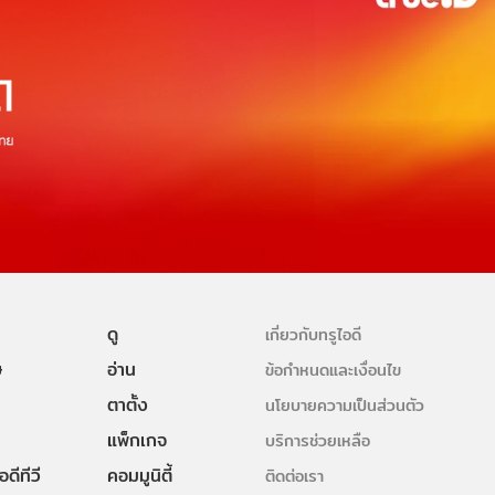
ดู
เกี่ยวกับทรูไอดี
ษ
อ่าน
ข้อกำหนดและเงื่อนไข
ตาตั้ง
นโยบายความเป็นส่วนตัว
แพ็กเกจ
บริการช่วยเหลือ
ดีทีวี
คอมมูนิตี้
ติดต่อเรา