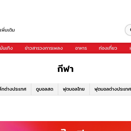
เพิ่มเติม
บันเทิง
ข่าวสารวงการเพลง
อาหาร
ท่องเที่ยว
กีฬา
ีกต่างประเทศ
ดูบอลสด
ฟุตบอลไทย
ฟุตบอลต่างประเทศ