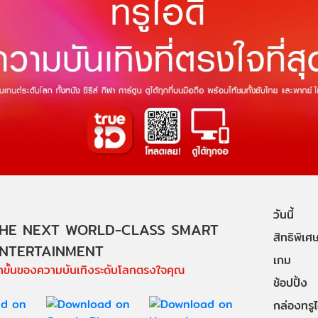
วันนี้
HE NEXT WORLD-CLASS SMART
สิทธิพิเศ
NTERTAINMENT
เกม
ีกขั้นของความบันเทิงระดับโลกตรงใจคุณ
ช้อปปิ้ง
กล่องทรูไอ