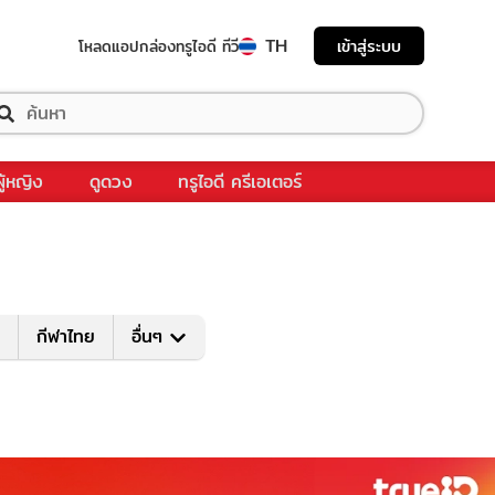
TH
เข้าสู่ระบบ
โหลดแอป
กล่องทรูไอดี ทีวี
ผู้หญิง
ดูดวง
ทรูไอดี ครีเอเตอร์
กีฬาไทย
อื่นๆ