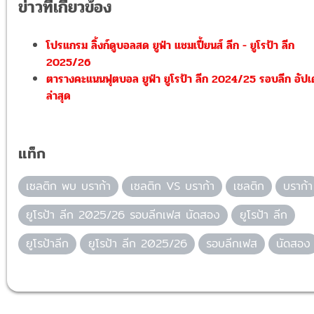
ข่าวที่เกี่ยวข้อง
โปรแกรม ลิ้งก์ดูบอลสด ยูฟ่า แชมเปี้ยนส์ ลีก - ยูโรป้า ลีก
2025/26
ตารางคะแนนฟุตบอล ยูฟ่า ยูโรป้า ลีก 2024/25 รอบลีก อัป
ล่าสุด
แท็ก
เซลติก พบ บราก้า
เซลติก VS บราก้า
เซลติก
บราก้า
ยูโรป้า ลีก 2025/26 รอบลีกเฟส นัดสอง
ยูโรป้า ลีก
ยูโรป้าลีก
ยูโรป้า ลีก 2025/26
รอบลีกเฟส
นัดสอง