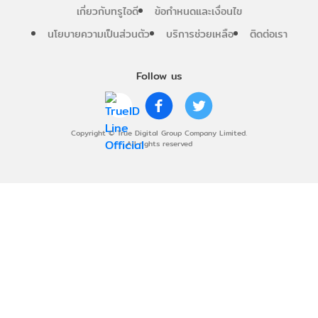
เกี่ยวกับทรูไอดี
ข้อกำหนดและเงื่อนไข
นโยบายความเป็นส่วนตัว
บริการช่วยเหลือ
ติดต่อเรา
Follow us
Copyright © True Digital Group Company Limited.
All rights reserved