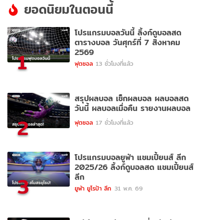
ยอดนิยมในตอนนี้
โปรแกรมบอลวันนี้ ลิ้งก์ดูบอลสด
ตารางบอล วันศุกร์ที่ 7 สิงหาคม
2569
1
ฟุตซอล
13 ชั่วโมงที่แล้ว
สรุปผลบอล เช็กผลบอล ผลบอลสด
วันนี้ ผลบอลเมื่อคืน รายงานผลบอล
2
ฟุตซอล
17 ชั่วโมงที่แล้ว
โปรแกรมบอลยูฟ่า แชมเปี้ยนส์ ลีก
2025/26 ลิ้งก์ดูบอลสด แชมเปี้ยนส์
ลีก
3
ยูฟ่า ยูโรป้า ลีก
31 พ.ค. 69