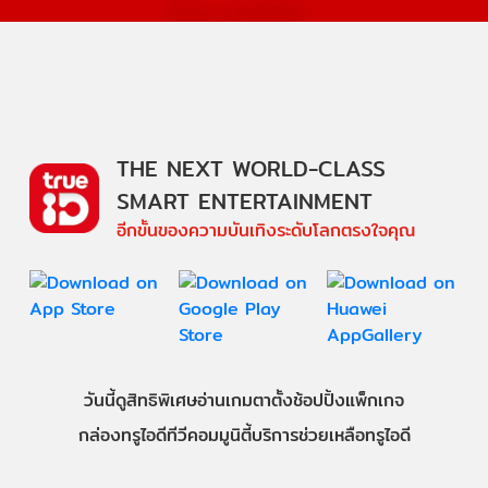
THE NEXT WORLD-CLASS
SMART ENTERTAINMENT
อีกขั้นของความบันเทิงระดับโลกตรงใจคุณ
วันนี้
ดู
สิทธิพิเศษ
อ่าน
เกม
ตาตั้ง
ช้อปปิ้ง
แพ็กเกจ
กล่องทรูไอดีทีวี
คอมมูนิตี้
บริการช่วยเหลือทรูไอดี