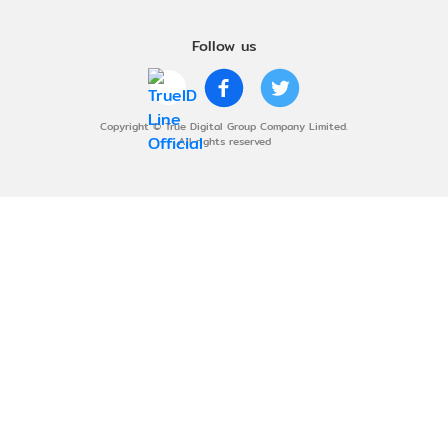
Follow us
Copyright © True Digital Group Company Limited.
All rights reserved