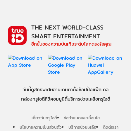
THE NEXT WORLD-CLASS
SMART ENTERTAINMENT
อีกขั้นของความบันเทิงระดับโลกตรงใจคุณ
วันนี้
ดู
สิทธิพิเศษ
อ่าน
เกม
ตาตั้ง
ช้อปปิ้ง
แพ็กเกจ
กล่องทรูไอดีทีวี
คอมมูนิตี้
บริการช่วยเหลือทรูไอดี
เกี่ยวกับทรูไอดี
ข้อกำหนดและเงื่อนไข
นโยบายความเป็นส่วนตัว
บริการช่วยเหลือ
ติดต่อเรา