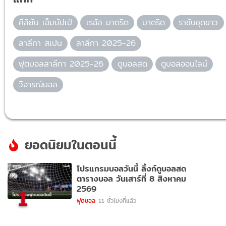
คีลิยัน เอ็มบัปเป้
เรอัล มาดริด
มาดริด
ราชันชุดขาว
ลาลีกา สเปน
ลาลีกา 2025-26
ฟุตบอลลาลีกา 2025-26
ดูบอลสด
ดูบอลออนไลน์
วิจารณ์บอล
ยอดนิยมในตอนนี้
โปรแกรมบอลวันนี้ ลิ้งก์ดูบอลสด
ตารางบอล วันเสาร์ที่ 8 สิงหาคม
2569
1
ฟุตซอล
11 ชั่วโมงที่แล้ว