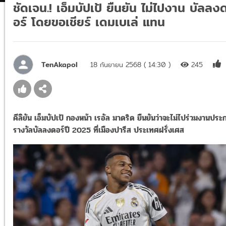
ชัดเจน.! เอ็มบัปเป้ ยืนยัน ไม่ไปงาน บัลลง
อร์ โดยขอเชียร์ เดมเบเล่ แทน
TenAkapol
18 กันยายน 2568 ( 14:30 )
245
คีลิยัน เอ็มบัปเป้ กองหน้า เรอัล มาดริด ยืนยันว่าจะไม่ไปร่วมงานประ
รางวัลบัลลงดอร์ปี 2025 ที่เมืองปารีส ประเทศฝรั่งเศส