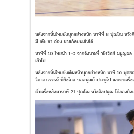
หลังจากนั้นไทยยังบุกอย่างหนัก นาทีที่ 8 ปุณโณ หวังศ
มี เต๊ะ ซา อ่อง มาสกัดบนเส้นได้
นาทีที่ 10 ไทยนำ 1-0 จากจังหวะที่ วชิรวิทย์ มนูญผล 
เข้าไป
หลังจากนั้นไทยยังเดินหน้าบุกอย่างหนัก นาที 16 ฟุตซ
วิภาดาวรรธน์ ที่ยิงไกล บอลพุ่งเข้าประตูไป และจบครึ่ง
เริ่มครึ่งหลังมานาที 21 ปุณโณ หวังศิลปคุณ ได้ลองย