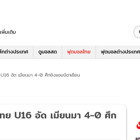
เพิ่มเติม
ีกต่างประเทศ
ดูบอลสด
ฟุตบอลไทย
ฟุตบอลต่างประเทศ
ย U16 อัด เมียนมา 4-0 ศึกชิงแชมป์อาเซียน
ลไทย U16 อัด เมียนมา 4-0 ศึก