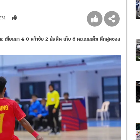
231
นะ เมียนมา 4-0 คว้าชัย 2 นัดติด เก็บ 6 คะแนนเต็ม ศึกฟุตซอล