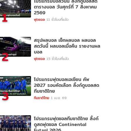
โปรแกรมบอลวันนี้ ลิ้งก์ดูบอลสด
ตารางบอล วันศุกร์ที่ 7 สิงหาคม
1
2569
ฟุตซอล
11 ชั่วโมงที่แล้ว
สรุปผลบอล เช็กผลบอล ผลบอล
สดวันนี้ ผลบอลเมื่อคืน รายงานผล
2
บอล
ฟุตซอล
15 ชั่วโมงที่แล้ว
โปรแกรมฟุตบอลเอเชียน คัพ
2027 รอบคัดเลือก ลิ้งก์ดูบอลสด
3
ทีมชาติไทย
ทีมชาติไทย
1 เม.ย. 69
โปรแกรมฟุตซอลทีมชาติไทย ลิ้งก์
ดูสดฟุตซอล Continental
Futsal 2026