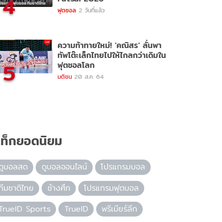
4
ฟุตซอล
2 วันที่แล้ว
ความท้าทายใหม่! 'คณิสร' ลั่นพา
ทัพโต๊ะเล็กไทยไปให้ไกลกว่าเดิมใน
5
ฟุตซอลโลก
มติชน
20 ส.ค. 64
ท็กยอดนิยม
ดูบอลสด
ดูบอลออนไลน์
โปรแกรมบอล
ทีมชาติไทย
ช้างศึก
โปรแกรมฟุตบอล
TrueID Sports
TrueID
พรีเมียร์ลีก