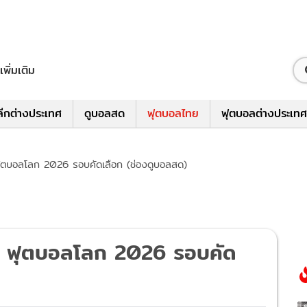
เพิ่มเติม
ีกต่างประเทศ
ดูบอลสด
ฟุตบอลไทย
ฟุตบอลต่างประเทศ
 ฟุตบอลโลก 2026 รอบคัดเลือก (ช่องดูบอลสด)
วิว ฟุตบอลโลก 2026 รอบคัด