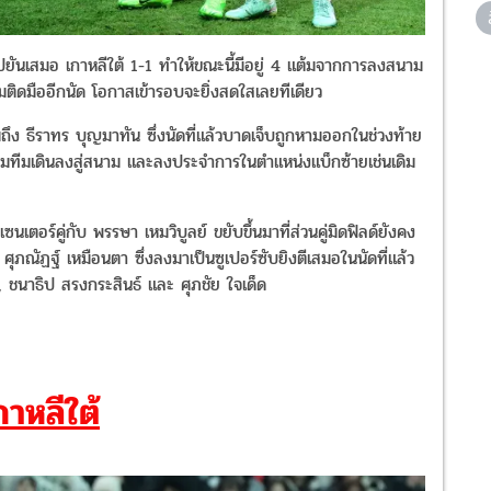
กไปยันเสมอ เกาหลีใต้ 1-1 ทำให้ขณะนี้มีอยู่ 4 แต้มจากการลงสนาม
แต้มติดมืออีกนัด โอกาสเข้ารอบจะยิ่งสดใสเลยทีเดียว
มถึง ธีราทร บุญมาทัน ซึ่งนัดที่แล้วบาดเจ็บถูกหามออกในช่วงท้าย
มทีมเดินลงสู่สนาม และลงประจำการในตำแหน่งแบ็กซ้ายเช่นเดิม
นเตอร์คู่กับ พรรษา เหมวิบูลย์ ขยับขึ้นมาที่ส่วนคู่มิดฟิลด์ยังคง
ก ศุภณัฏฐ์ เหมือนตา ซึ่งลงมาเป็นซูเปอร์ซับยิงตีเสมอในนัดที่แล้ว
, ชนาธิป สรงกระสินธ์ และ ศุภชัย ใจเด็ด
กาหลีใต้