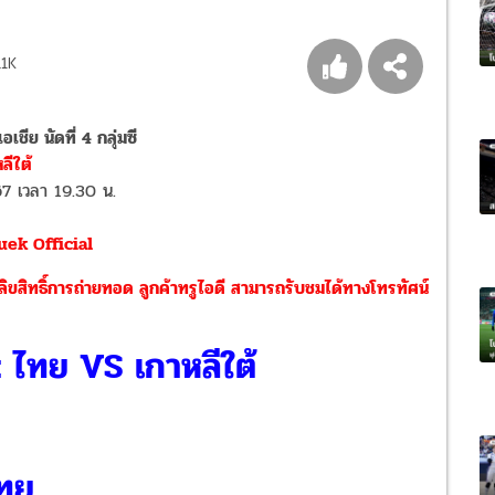
.1K
ีย นัดที่ 4 กลุ่มซี
ลีใต้
67 เวลา 19.30 น.
ek Official
ลิขสิทธิ์การถ่ายทอด ลูกค้าทรูไอดี สามารถรับชมได้ทางโทรทัศน์
: ไทย VS เกาหลีใต้
ไทย