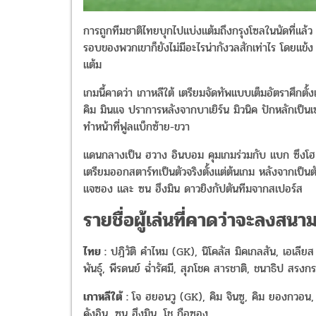
การถูกทีมชาติไทยบุกไปแบ่งแต้มถึงกรุงโซลในนัดที่แล้ว 
รอบของพวกเขาก็ยังไม่มีอะไรน่ากังวลสักเท่าไร โดยแข้ง
แต้ม
เกมนี้คาดว่า เกาหลีใต้ เตรียมจัดทัพแบบเต็มอัตราศึกตั
คิม มินแจ ปราการหลังจากบาเยิร์น มิวนิค ปักหลักเป็นเ
ทำหน้าที่ฟูลแบ็กซ้าย-ขวา
แดนกลางเป็น ฮวาง อินบอม คุมเกมร่วมกับ แบก ซึงโฮ ส
เตรียมออกสตาร์ทเป็นตัวจริงตั้งแต่ต้นเกม หลังจากเป็
แจซอง และ ซน ฮึงมิน ดาวยิงกัปตันทีมจากสเปอร์ส
รายชื่อผู้เล่นที่คาดว่าจะลงสนา
ไทย :
ปฎิวัติ คำไหม (GK), นิโคลัส มิคเกลสัน, เอเลีย
พันธุ์, พีรดนย์ ฉ่ำรัศมี, สุภโชค สารชาติ, ชนาธิป สรงกร
เกาหลีใต้ :
โจ ฮยอนวู (GK), คิม จินซู, คิม ยองกวอน,
คังอิน, ซน ฮึงมิน, โช กือซอง