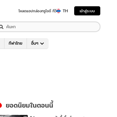
TH
เข้าสู่ระบบ
โหลดแอป
กล่องทรูไอดี ทีวี
กีฬาไทย
อื่นๆ
ยอดนิยมในตอนนี้