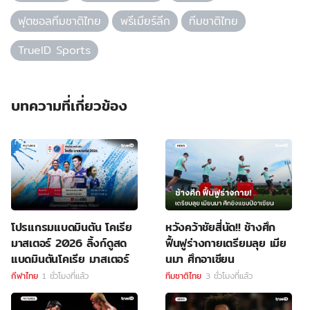
ฟุตซอลทีมชาติไทย
พรีเมียร์ลีก
ทีมชาติไทย
TrueID Sports
บทความที่เกี่ยวข้อง
โปรแกรมแบดมินตัน โคเรีย
หวังคว้าชัยสี่นัด!! ช้างศึก
มาสเตอร์ 2026 ลิ้งก์ดูสด
ฟื้นฟูร่างกายเตรียมลุย เมีย
แบดมินตันโคเรีย มาสเตอร์
นมา ศึกอาเซียน
กีฬาไทย
1 ชั่วโมงที่แล้ว
ทีมชาติไทย
3 ชั่วโมงที่แล้ว