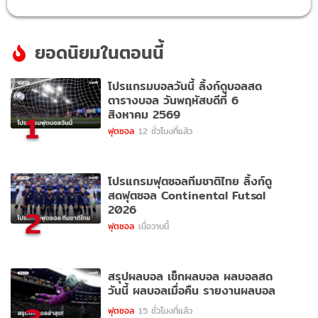
ยอดนิยมในตอนนี้
โปรแกรมบอลวันนี้ ลิ้งก์ดูบอลสด
ตารางบอล วันพฤหัสบดีที่ 6
สิงหาคม 2569
1
ฟุตซอล
12 ชั่วโมงที่แล้ว
โปรแกรมฟุตซอลทีมชาติไทย ลิ้งก์ดู
สดฟุตซอล Continental Futsal
2026
2
ฟุตซอล
เมื่อวานนี้
สรุปผลบอล เช็กผลบอล ผลบอลสด
วันนี้ ผลบอลเมื่อคืน รายงานผลบอล
ฟุตซอล
15 ชั่วโมงที่แล้ว