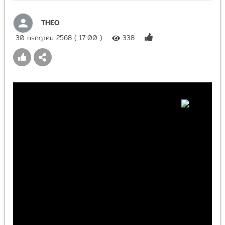
THEO
30 กรกฎาคม 2568 ( 17:00 )
338