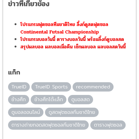
ข่าวที่เกี่ยวข้อง
โปรแกรมฟุตซอลทีมชาติไทย ลิ้งก์ดูสดฟุตซอล
Continental Futsal Championship
โปรแกรมบอลวันนี้ ตารางบอลวันนี้ พร้อมลิ้งก์ดูบอลสด
สรุปผลบอล ผลบอลเมื่อคืน เช็กผลบอล ผลบอลสดวันนี้
แท็ก
TrueID
TrueID Sports
recommended
ช้างศึก
ช้างศึกโต๊ะเล็ก
ดูบอลสด
ดูบอลออนไลน์
ดูสดฟุตซอลทีมชาติไทย
ตารางถ่ายทอดสดฟุตซอลทีมชาติไทย
ตารางฟุตซอล