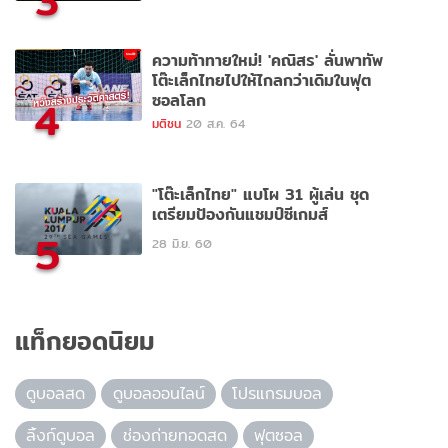
3
ความท้าทายใหม่! 'คณิสร' ลั่นพาทัพ
โต๊ะเล็กไทยไปให้ไกลกว่าเดิมในฟุต
ซอลโลก
4
มติชน
20 ส.ค. 64
"โต๊ะเล็กไทย" แบโผ 31 ผู้เล่น ชุด
เตรียมป้องกันแชมป์ซีเกมส์
5
28 มิ.ย. 60
แท็กยอดนิยม
ดูบอลสด
ดูบอลออนไลน์
โปรแกรมบอล
ลิ้งก์ดูบอล
ช่องถ่ายทอดสด
ฟุตซอล