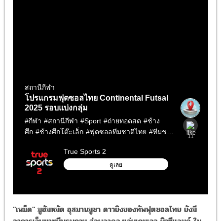
"เหม็ด" มูฮัมหมัด อุสมานมูซา ดาวยิงของทัพฟุตซอลไทย ยังมี