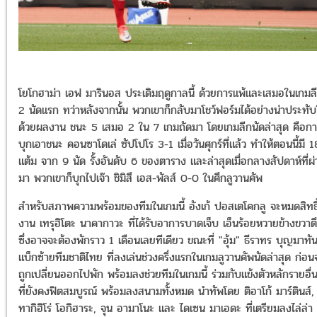
โยโกฮาม่า เอฟ มารินอส ประเดิมฤดูกาลนี้ ด้วยการแพ้และเสมอในเกมล
2 นัดแรก ทว่าหลังจากนั้น พวกเขาก็กลับมาโชว์ฟอร์มได้อย่างน่าประทั
ด้วยผลงาน ชนะ 5 เสมอ 2 ใน 7 เกมถัดมา โดยเกมลีกนัดล่าสุด คือก
บุกเอาชนะ คอนซาโดเล่ ซัปโปโร 3-1 เมื่อวันศุกร์ที่แล้ว ทำให้ตอนนี้มี 1
แต้ม จาก 9 นัด รั้งอันดับ 6 ของตาราง และล่าสุดเมื่อกลางสัปดาห์ที่ผ
มา พวกเขาก็บุกไปเจ๊า ชิมิสึ เอส-พัลส์ 0-0 ในศึกลูวานคัพ
สำหรับสภาพความพร้อมของทีมในเกมนี้ อังเก้ ปอสเตโคกลู จะหมดสิทธิ์
งาน เทรุฮิโตะ นาคากาวะ ที่ได้รับอาการบาดเจ็บ เอ็นร้อยหวายข้างขวาต
ซึ่งอาจจะต้องพักราว 1 เดือนเลยทีเดียว ขณะที่ "อุ้ม" ธีราทร บุญมาทั
แบ็กซ้ายทีมชาติไทย ที่ลงเล่นช่วงครึ่งแรกในเกมลูวานคัพนัดล่าสุด ก่อน
ถูกเปลี่ยนออกไปพัก พร้อมลงช่วยทีมในเกมนี้ ร่วมกับแข้งตัวหลักรายอื่
ที่ยังคงฟิตสมบูรณ์ พร้อมลงสนามทั้งหมด นำทัพโดย ติอาโก้ มาร์ตินส์,
ทากิฮิโร่ โอกิฮาระ, จุน อามาโนะ และ ไดเซน มาเอดะ ที่เตรียมลงไล่ล่า