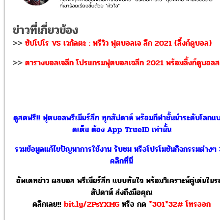
ข่าวที่เกี่ยวข้อง
>>
ซัปโปโร VS เวกัลตะ : พรีวิว ฟุตบอลเจ ลีก 2021 (ลิ้งก์ดูบอล)
>>
ตารางบอลเจลีก โปรแกรมฟุตบอลเจลีก 2021 พร้อมลิ้งก์ดูบอล
ดูสดฟรี!! ฟุตบอลพรีเมียร์ลีก ทุกสัปดาห์ พร้อมกีฬาชั้นนำระดับโลกแ
ดเต็ม ต้อง App TrueID เท่านั้น
รวมข้อมูลแก้ไขปัญหาการใช้งาน รับชม หรือโปรโมชันกิจกรรมต่างๆ
คลิกที่นี่
อัพเดทข่าว ผลบอล พรีเมียร์ลีก แบบทันใจ พร้อมวิเคราะห์คู่เด่นใน
สัปดาห์ ส่งถึงมือคุณ
คลิกเลย!!
bit.ly/2PsYXMG
หรือ
กด
*301*32# โทรออก