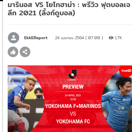
มารินอส VS โยโกฮาม่า : พรีวิว ฟุตบอลเจ
ลีก 2021 (ลิ้งก์ดูบอล)
EkkEReport
24 เมษายน 2564 ( 07:00 )
1.7K