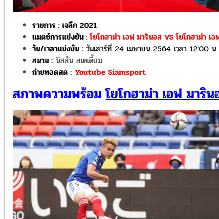
รายการ : เจลีก 2021
แมตช์การแข่งขัน
:
โยโกฮาม่า เอฟ มารินอส VS โยโกฮาม่า เอฟ
วัน/เวลาแข่งขัน :
วันเสาร์ที่ 24 เมษายน 2564 เวลา 12:00 น.
สนาม :
นิสสัน สเตเดี้ยม
ถ่ายทอดสด :
Youtube Siamsport
สภาพความพร้อม
โยโกฮาม่า เอฟ มาริน