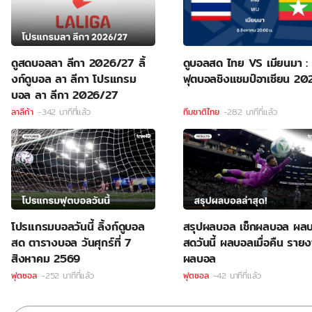
ดูสดบอลลา ลีกา 2026/27 ลิ้
ดูบอลสด ไทย VS เมียนมา :
งก์ดูบอล ลา ลีกา โปรแกรม
ฟุตบอลชิงแชมป์อาเซียน 20
บอล ลา ลีกา 2026/27
ลาลีก้า
-342 นาทีที่แล้ว
ทีมชาติไทย
-282 นาทีที่แล้ว
โปรแกรมบอลวันนี้ ลิ้งก์ดูบอล
สรุปผลบอล เช็กผลบอล ผล
สด ตารางบอล วันศุกร์ที่ 7
สดวันนี้ ผลบอลเมื่อคืน ราย
สิงหาคม 2569
ผลบอล
ฟุตซอล
-252 นาทีที่แล้ว
ฟุตซอล
-42 นาทีที่แล้ว