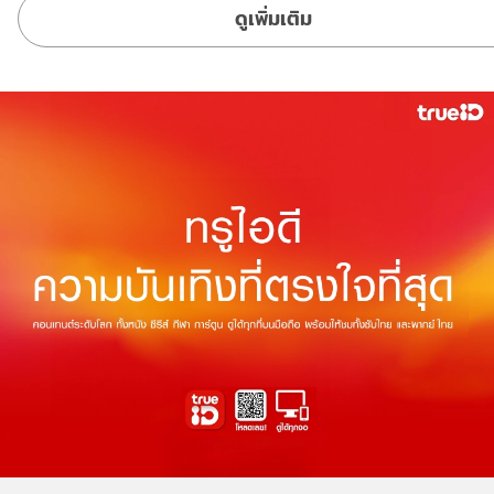
ดูเพิ่มเติม