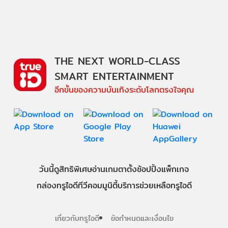
THE NEXT WORLD-CLASS
SMART ENTERTAINMENT
อีกขั้นของความบันเทิงระดับโลกตรงใจคุณ
วันนี้
ดู
สิทธิพิเศษ
อ่าน
เกม
ตาตั้ง
ช้อปปิ้ง
แพ็กเกจ
กล่องทรูไอดีทีวี
คอมมูนิตี้
บริการช่วยเหลือทรูไอดี
เกี่ยวกับทรูไอดี
ข้อกำหนดและเงื่อนไข