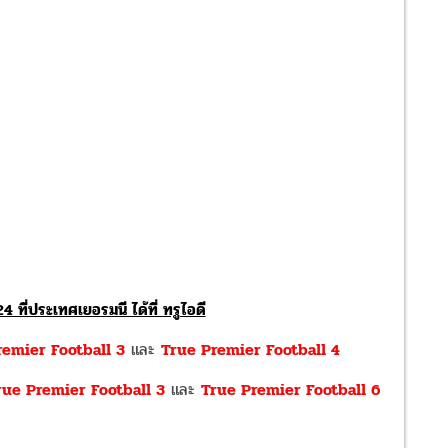
ที่ประเทศเยอรมนี ได้ที่ ทรูไอดี
remier Football 3
และ
True Premier Football 4
rue Premier Football 3
และ
True Premier Football 6