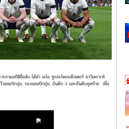
วบรวมสถิติชื่อดัง ได้นำ เอไอ ซูเปอร์คอมพิวเตอร์ มาวิเคราะห์
าแชมป์กลุ่ม, รองแชมป์กลุ่ม, อันดับ 3 และอันดับสุดท้าย เพื่อ