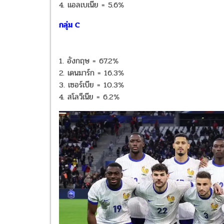
4. แอลเบเนีย = 5.6%
กลุ่ม C
1. อังกฤษ = 67.2%
2. เดนมาร์ก = 16.3%
3. เซอร์เบีย = 10.3%
4. สโลวีเนีย = 6.2%