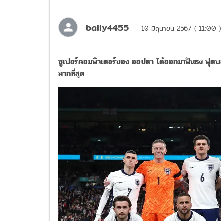
bally4455
10 มิถุนายน 2567 ( 11:00 )
ซูเปอร์คอมพิวเตอร์ของ ออปตา ได้ออกมาฟันธง ฟุตบอล
มากที่สุด