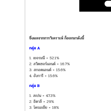
ซึ่งผลจากการวิเคราะห์ ก็ออกมาดังนี้
กลุ่ม A
1. เยอรมนี = 52.1%
2. สวิตเซอร์แลนด์ = 16.7%
3. สกอตแลนด์ = 15.6%
4. ฮังการี = 15.6%
กลุ่ม B
1. สเปน = 47.3%
2. อิตาลี = 29%
3. โครเอเชีย = 18%