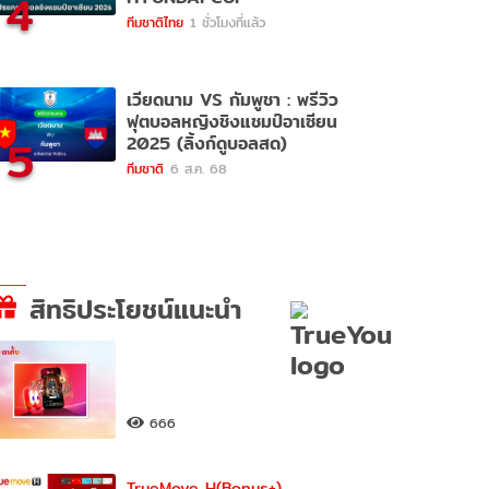
4
ทีมชาติไทย
1 ชั่วโมงที่แล้ว
เวียดนาม VS กัมพูชา : พรีวิว
ฟุตบอลหญิงชิงแชมป์อาเซียน
5
2025 (ลิ้งก์ดูบอลสด)
ทีมชาติ
6 ส.ค. 68
สิทธิประโยชน์แนะนำ
666
TrueMove H(Bonus+)