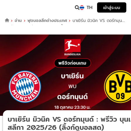
TH
เข้าสู่ระบบ
อ่าน
ฟุตบอลลีกต่างประเทศ
บาเยิร์น มิวนิค VS ดอร์ทมุนด์
: พรีวิว บุนเดสลีกา 2025/26 (ลิ้งก์ดูบอลสด)
บาเยิร์น มิวนิค VS ดอร์ทมุนด์ : พรีวิว บุน
สลีกา 2025/26 (ลิ้งก์ดูบอลสด)