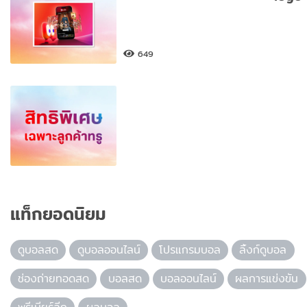
649
แท็กยอดนิยม
ดูบอลสด
ดูบอลออนไลน์
โปรแกรมบอล
ลิ้งก์ดูบอล
ช่องถ่ายทอดสด
บอลสด
บอลออนไลน์
ผลการแข่งขัน