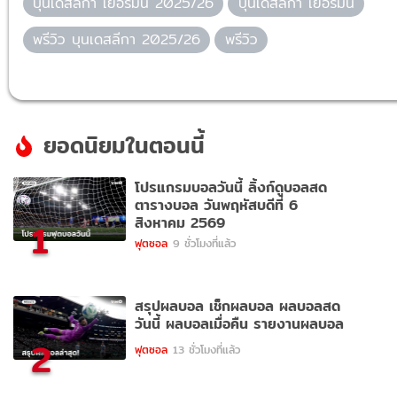
บุนเดสลีกา เยอรมนี 2025/26
บุนเดสลีกา เยอรมนี
พรีวิว บุนเดสลีกา 2025/26
พรีวิว
ยอดนิยมในตอนนี้
โปรแกรมบอลวันนี้ ลิ้งก์ดูบอลสด
ตารางบอล วันพฤหัสบดีที่ 6
สิงหาคม 2569
1
ฟุตซอล
9 ชั่วโมงที่แล้ว
สรุปผลบอล เช็กผลบอล ผลบอลสด
วันนี้ ผลบอลเมื่อคืน รายงานผลบอล
2
ฟุตซอล
13 ชั่วโมงที่แล้ว