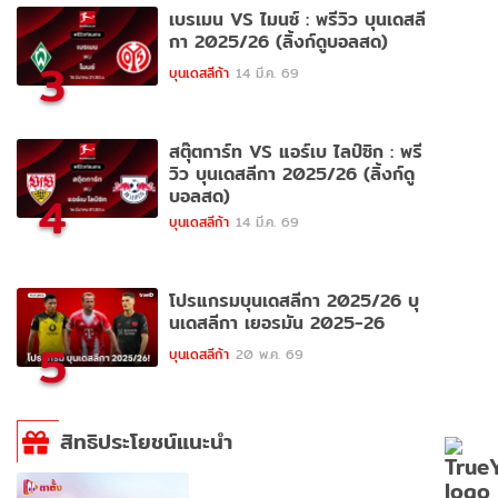
เบรเมน VS ไมนซ์ : พรีวิว บุนเดสลี
กา 2025/26 (ลิ้งก์ดูบอลสด)
3
บุนเดสลีก้า
14 มี.ค. 69
สตุ๊ตการ์ท VS แอร์เบ ไลป์ซิก : พรี
วิว บุนเดสลีกา 2025/26 (ลิ้งก์ดู
บอลสด)
4
บุนเดสลีก้า
14 มี.ค. 69
โปรแกรมบุนเดสลีกา 2025/26 บุ
นเดสลีกา เยอรมัน 2025-26
5
บุนเดสลีก้า
20 พ.ค. 69
สิทธิประโยชน์แนะนำ