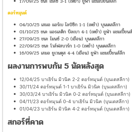
17/09/25 ชนะ เชลซี 3-1 (เหย้า) ยูฟ่า แชมเปี้ยนส์ลีก
ดอร์ทมุนด์
04/10/25 เสมอ แอร์เบ ไลป์ซิก 1-1 (เหย้า) บุนเดสลีกา
01/10/25 ชนะ แอธเลติก บิลเบา 4-1 (เหย้า) ยูฟ่า แชมเปี้ยนส์
27/09/25 ชนะ ไมนซ์ 2-0 (เยือน) บุนเดสลีกา
22/09/25 ชนะ โวล์ฟสบวร์ก 1-0 (เหย้า) บุนเดสลีกา
16/09/25 เสมอ ยูเวนตุส 4-4 (เยือน) ยูฟ่า แชมเปี้ยนส์ลีก
ผลงานการพบกัน 5 นัดหลังสุด
12/04/25 บาเยิร์น มิวนิค 2-2 ดอร์ทมุนด์ (บุนเดสลีกา)
30/11/24 ดอร์ทมุนด์ 1-1 บาเยิร์น มิวนิค (บุนเดสลีกา)
30/03/24 บาเยิร์น มิวนิค 0-2 ดอร์ทมุนด์ (บุนเดสลีกา)
04/11/23 ดอร์ทมุนด์ 0-4 บาเยิร์น มิวนิค (บุนเดสลีกา)
01/04/23 บาเยิร์น มิวนิค 4-2 ดอร์ทมุนด์ (บุนเดสลีกา)
สกอร์ที่คาด