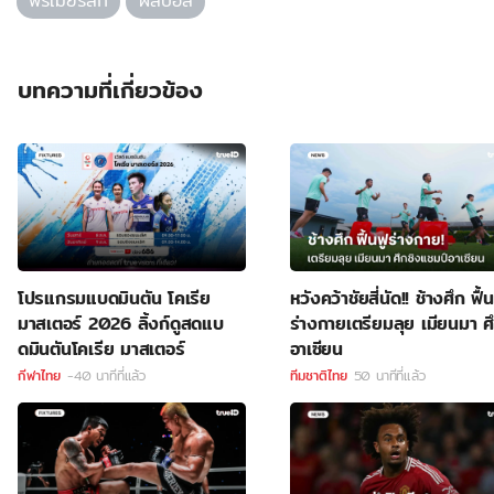
พรีเมียร์ลีก
ผลบอล
บทความที่เกี่ยวข้อง
โปรแกรมแบดมินตัน โคเรีย
หวังคว้าชัยสี่นัด!! ช้างศึก ฟื้น
มาสเตอร์ 2026 ลิ้งก์ดูสดแบ
ร่างกายเตรียมลุย เมียนมา ศ
ดมินตันโคเรีย มาสเตอร์
อาเซียน
กีฬาไทย
-40 นาทีที่แล้ว
ทีมชาติไทย
50 นาทีที่แล้ว