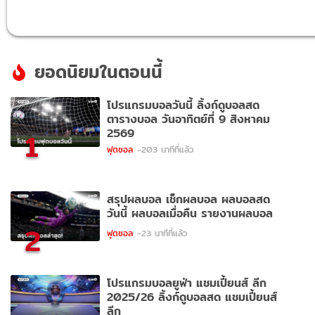
ยอดนิยมในตอนนี้
โปรแกรมบอลวันนี้ ลิ้งก์ดูบอลสด
ตารางบอล วันอาทิตย์ที่ 9 สิงหาคม
2569
1
ฟุตซอล
-203 นาทีที่แล้ว
สรุปผลบอล เช็กผลบอล ผลบอลสด
วันนี้ ผลบอลเมื่อคืน รายงานผลบอล
2
ฟุตซอล
-23 นาทีที่แล้ว
โปรแกรมบอลยูฟ่า แชมเปี้ยนส์ ลีก
2025/26 ลิ้งก์ดูบอลสด แชมเปี้ยนส์
ลีก