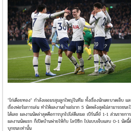
"ไก่เดือยทอง" กำลังเจอมรสุมลูกใหญ่ในทีม ทั้งเรื่องนักเตะบาดเจ็บ แล
เรื่องฟอร์มการเล่น ทำให้ผลงานย่ำแย่มาก 5 นัดหลังสุดไม่สามารถชนะ
ได้เลย ผลงานนัดล่าสุดคือการบุกไปไล่ตีเสมอ เบิร์นลี่ย์ 1-1 ส่วนรายการน
ผลงานนัดแรก ก็เปิดบ้านพ่ายให้กับ ไลป์ซิก ไปแบบเจ็บแสบ 0-1 นัดนี้
บุกชนะเท่านั้น