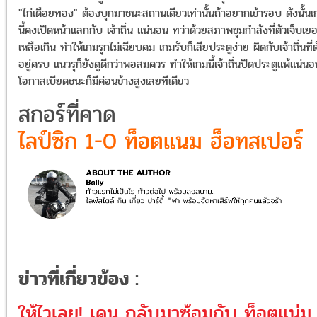
"ไก่เดือยทอง" ต้องบุกมาชนะสถานเดียวเท่านั้นถ้าอยากเข้ารอบ ดังนั้น
นี้คงเปิดหน้าแลกกับ เจ้าถิ่น แน่นอน ทว่าด้วยสภาพขุมกำลังที่ตัวเจ็บเย
เหลือเกิน ทำให้เกมรุกไม่เฉียบคม เกมรับก็เสียประตูง่าย ผิดกับเจ้าถิ่นที่ต
อยู่ครบ แนวรุก็ยังดูดีกว่าพอสมควร ทำให้เกมนี้เจ้าถิ่นปิดประตูแพ้แน่นอ
โอกาสเบียดชนะก็มีค่อนข้างสูงเลยทีเดียว
สกอร์ที่คาด
ไลป์ซิก 1-0 ท็อตแนม ฮ็อทสเปอร์
ข่าวที่เกี่ยวข้อง :
ให้ไวเลย! เคน กลับมาซ้อมกับ ท็อตแน่ม