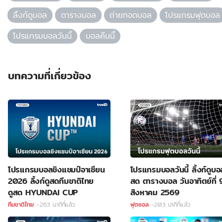
ลิ้งก์ดูบอล
ตารางบอล
ถ่ายทอดบอล
โปรแกรมฟุตบอล
โปรแกรมบอลวันนี้
บอลคืนนี้
บทความที่เกี่ยวข้อง
โปรแกรมบอลชิงแชมป์อาเซียน
โปรแกรมบอลวันนี้ ลิ้งก์ดูบอ
2026 ลิ้งก์ดูสดทีมชาติไทย
สด ตารางบอล วันอาทิตย์ที่ 
ดูสด HYUNDAI CUP
สิงหาคม 2569
ทีมชาติไทย
-263 นาทีที่แล้ว
ฟุตซอล
-203 นาทีที่แล้ว