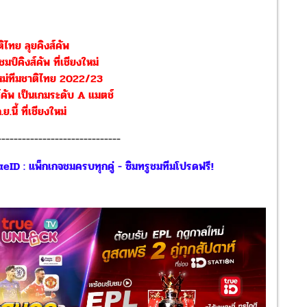
ิไทย ลุยคิงส์คัพ
มป์คิงส์คัพ ที่เชียงใหม่
่งใหม่ทีมชาติไทย 2022/23
ส์คัพ เป็นเกมระดับ A แมตช์
.นี้ ที่เชียงใหม่
------------------------------
rueID : แพ็กเกจชมครบทุกคู่ - ซิมทรูชมทีมโปรดฟรี!