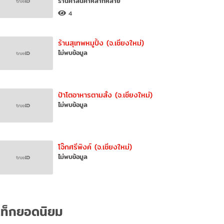
ร้านค้าสินค้าหลากหลาย
4
ร้านสุเทพหมูปิ้ง (จ.เชียงใหม่)
ไม่พบข้อมูล
ป้าโตอาหารตามสั่ง (จ.เชียงใหม่)
ไม่พบข้อมูล
โจ๊กศรีพิงค์ (จ.เชียงใหม่)
ไม่พบข้อมูล
ท็กยอดนิยม