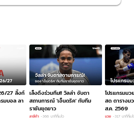
6/27 ลิ้งก์
เล็งดึงร่วมทีม!! วิลล่า จับตา
โปรแกรมมวยไท
แกรมบอล ลา
สถานการณ์ 'เอ็นดริค' กับทีม
สด ตารางมวย 
ราชันชุดขาว
ส.ค. 2569
ลาลีก้า
-366 นาทีที่แล้ว
มวย
-317 นาทีที่แล้