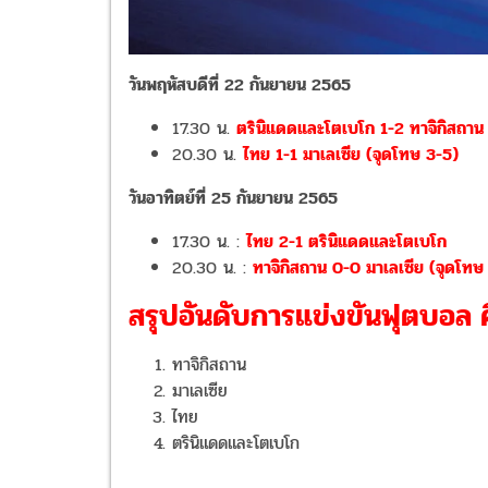
วันพฤหัสบดีที่ 22 กันยายน 2565
17.30 น.
ตรินิแดดและโตเบโก 1-2 ทาจิกิสถาน
20.30 น.
ไทย 1-1 มาเลเซีย (จุดโทษ 3-5)
วันอาทิตย์ที่ 25 กันยายน 2565
17.30 น. :
ไทย 2-1 ตรินิแดดและโตเบโก
20.30 น. :
ทาจิกิสถาน 0-0 มาเลเซีย (จุดโทษ
สรุปอันดับการแข่งขันฟุตบอล คิ
ทาจิกิสถาน
มาเลเซีย
ไทย
ตรินิแดดและโตเบโก