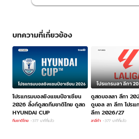
บทความที่เกี่ยวข้อง
โปรแกรมบอลชิงแชมป์อาเซียน
ดูสดบอลลา ลีกา 202
2026 ลิ้งก์ดูสดทีมชาติไทย ดูสด
ดูบอล ลา ลีกา โปร
HYUNDAI CUP
ลีกา 2026/27
ทีมชาติไทย
-377 นาทีที่แล้ว
ลาลีก้า
-377 นาทีที่แล้ว