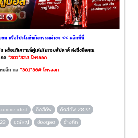
ชม หรือโปรโมชันกิจกรรมต่างๆ << คลิกที่นี่
 พร้อมวิเคราะห์คู่เด่นในรอบสัปดาห์ ส่งถึงมือคุณ
กด
*301*32# โทรออก
ไทยลีก กด
*301*36# โทรออก
commended
คิงส์คัพ
คิงส์คัพ 2022
022
ชุดใหญ่
ช่องดูสด
ช้างศึก