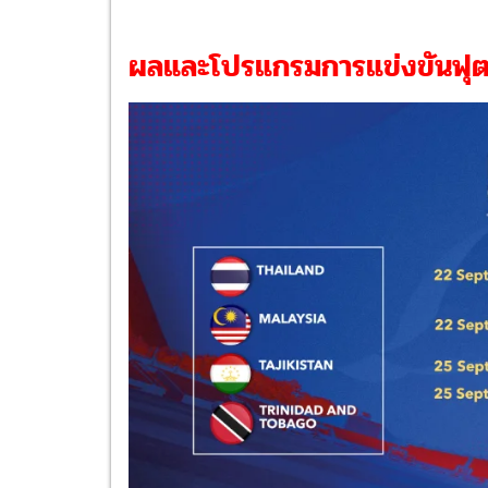
ผลและโปรแกรมการแข่งขันฟุตบอ