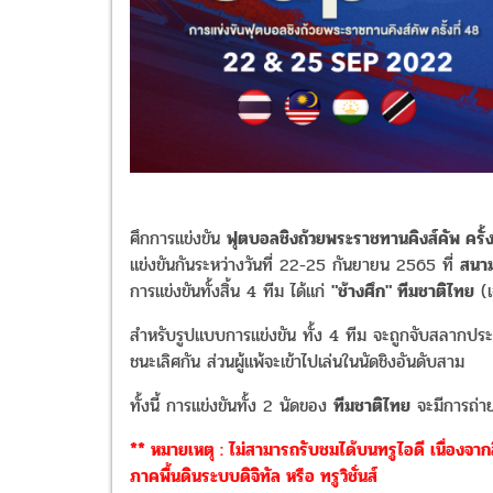
ศึกการแข่งขัน
ฟุตบอลชิงถ้วยพระราชทานคิงส์คัพ ครั้
แข่งขันกันระหว่างวันที่ 22-25 กันยายน 2565 ที่
สนาม
การแข่งขันทั้งสิ้น 4 ทีม ได้แก่
"ช้างศึก" ทีมชาติไทย
(เ
สำหรับรูปแบบการแข่งขัน ทั้ง 4 ทีม จะถูกจับสลากประก
ชนะเลิศกัน ส่วนผู้แพ้จะเข้าไปเล่นในนัดชิงอันดับสาม
ทั้งนี้ การแข่งขันทั้ง 2 นัดของ
ทีมชาติไทย
จะมีการถ่า
** หมายเหตุ : ไม่สามารถรับชมได้บนทรูไอดี เนื่องจาก
ภาคพื้นดินระบบดิจิทัล หรือ ทรูวิชั่นส์